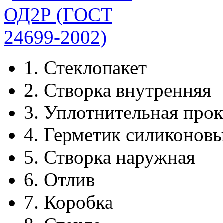
1.
Стеклопакет
2.
Створка внутренняя
3.
Уплотнительная прок
4.
Герметик силиконов
5.
Створка наружная
6.
Отлив
7.
Коробка