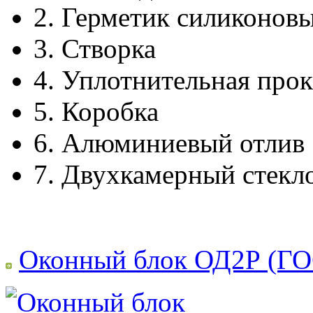
2.
Герметик силиконов
3.
Створка
4.
Уплотнительная прок
5.
Коробка
6.
Алюминиевый отлив
7.
Двухкамерный стекл
Оконный блок ОД2Р (ГО