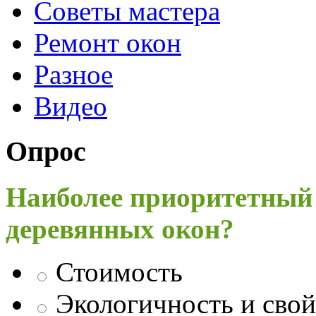
Советы мастера
Ремонт окон
Разное
Видео
Опрос
Наиболее приоритетный
деревянных окон?
Стоимость
Экологичность и свой