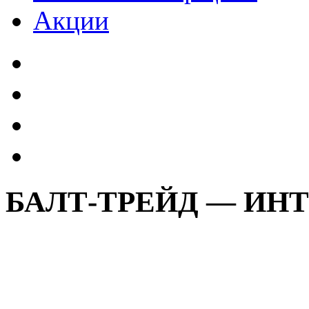
Акции
БАЛТ-ТРЕЙД — ИН