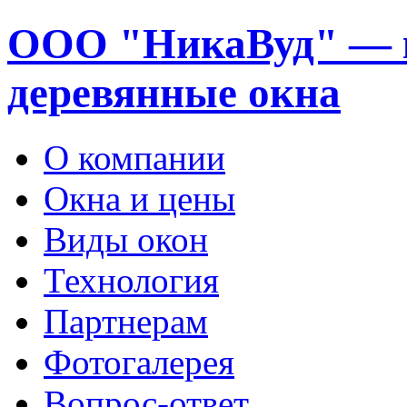
ООО "НикаВуд" — 
деревянные окна
О компании
Окна и цены
Виды окон
Технология
Партнерам
Фотогалерея
Вопрос-ответ