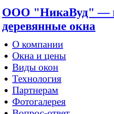
ООО "НикаВуд" — 
деревянные окна
О компании
Окна и цены
Виды окон
Технология
Партнерам
Фотогалерея
Вопрос-ответ