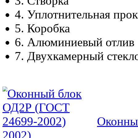
3.
Створка
4.
Уплотнительная прок
5.
Коробка
6.
Алюминиевый отлив
7.
Двухкамерный стекл
Оконны
2002)