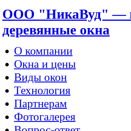
ООО "НикаВуд" — 
деревянные окна
О компании
Окна и цены
Виды окон
Технология
Партнерам
Фотогалерея
Вопрос-ответ