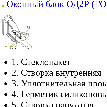
Оконный блок ОД2Р (ГО
1.
Стеклопакет
2.
Створка внутренняя
3.
Уплотнительная прок
4.
Герметик силиконов
5.
Створка наружная