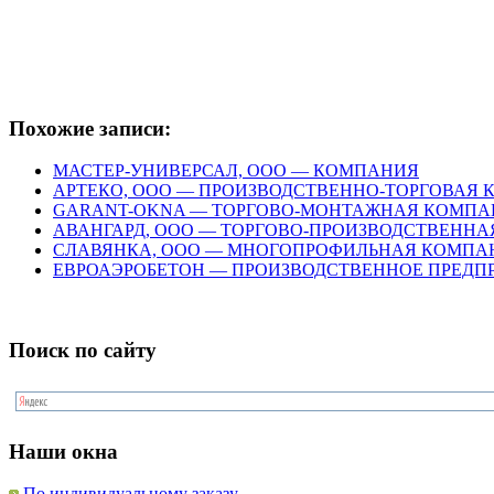
Похожие записи:
МАСТЕР-УНИВЕРСАЛ, ООО — КОМПАНИЯ
АРТЕКО, ООО — ПРОИЗВОДСТВЕННО-ТОРГОВАЯ
GARANT-OKNA — ТОРГОВО-МОНТАЖНАЯ КОМПА
АВАНГАРД, ООО — ТОРГОВО-ПРОИЗВОДСТВЕНН
СЛАВЯНКА, ООО — МНОГОПРОФИЛЬНАЯ КОМПА
ЕВРОАЭРОБЕТОН — ПРОИЗВОДСТВЕННОЕ ПРЕДП
Поиск по сайту
Наши окна
По индивидуальному заказу