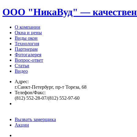
ООО "НикаВуд" — качествен
О компании
Окна и цены
Виды окон
Технология
Партнерам
Фотогалерея
Вопрос-ответ
Статьи
Видео
Адрес:
г.Санкт-Петербург, пр-т Тореза, 68
Телефон/Факс:
(812) 552-28-07/(812) 552-97-60
Вызвать замерщика
Акции