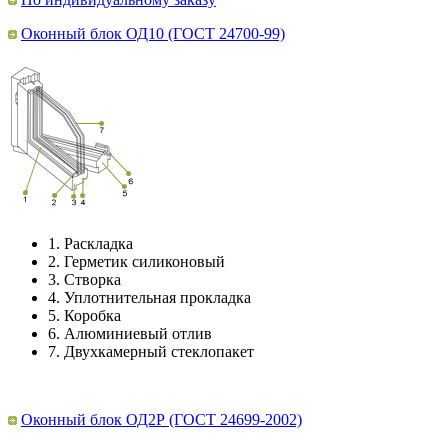
Оконный блок ОД10 (ГОСТ 24700-99)
1.
Раскладка
2.
Герметик силиконовый
3.
Створка
4.
Уплотнительная прокладка
5.
Коробка
6.
Алюминиевый отлив
7.
Двухкамерный стеклопакет
Оконный блок ОД2Р (ГОСТ 24699-2002)