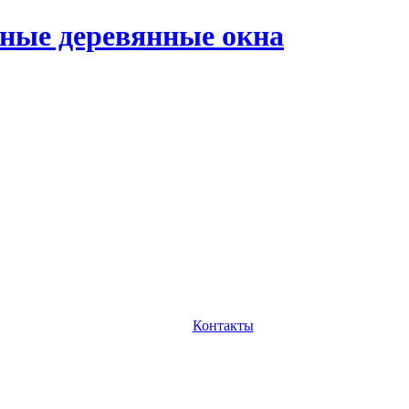
ные деревянные окна
Контакты