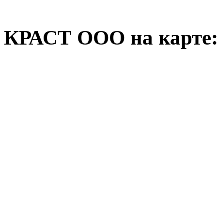
КРАСТ ООО на карте