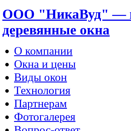
ООО "НикаВуд" — 
деревянные окна
О компании
Окна и цены
Виды окон
Технология
Партнерам
Фотогалерея
Вопрос-ответ