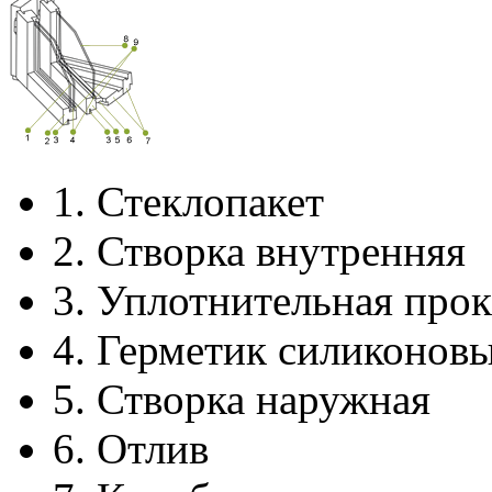
1.
Стеклопакет
2.
Створка внутренняя
3.
Уплотнительная прок
4.
Герметик силиконов
5.
Створка наружная
6.
Отлив