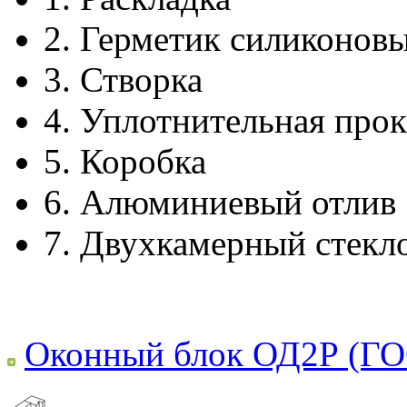
2.
Герметик силиконов
3.
Створка
4.
Уплотнительная прок
5.
Коробка
6.
Алюминиевый отлив
7.
Двухкамерный стекл
Оконный блок ОД2Р (ГО