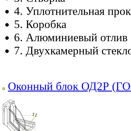
4.
Уплотнительная прок
5.
Коробка
6.
Алюминиевый отлив
7.
Двухкамерный стекл
Оконный блок ОД2Р (ГО