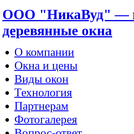
ООО "НикаВуд" — 
деревянные окна
О компании
Окна и цены
Виды окон
Технология
Партнерам
Фотогалерея
Вопрос-ответ