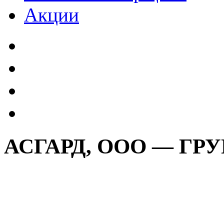
Акции
АСГАРД, ООО — Г