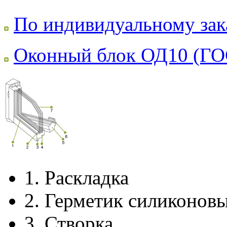
По индивидуальному зак
Оконный блок ОД10 (ГО
1.
Раскладка
2.
Герметик силиконов
3.
Створка