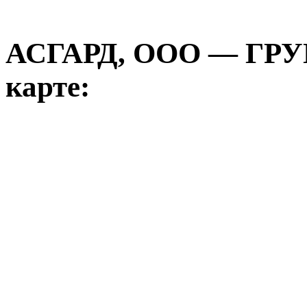
АСГАРД, ООО — ГР
карте: