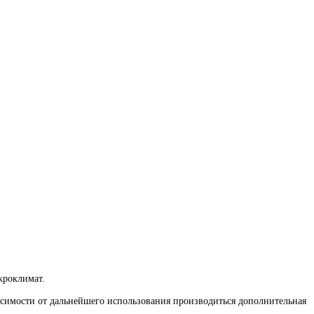
кроклимат.
исимости от дальнейшего использования производиться дополнительная