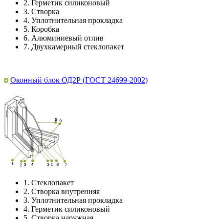
2.
Герметик силиконовый
3.
Створка
4.
Уплотнительная прокладка
5.
Коробка
6.
Алюминиевый отлив
7.
Двухкамерный стеклопакет
Оконный блок ОД2Р (ГОСТ 24699-2002)
1.
Стеклопакет
2.
Створка внутренняя
3.
Уплотнительная прокладка
4.
Герметик силиконовый
5.
Створка наружная