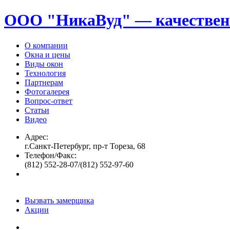
ООО "НикаВуд" — качествен
О компании
Окна и цены
Виды окон
Технология
Партнерам
Фотогалерея
Вопрос-ответ
Статьи
Видео
Адрес:
г.Санкт-Петербург, пр-т Тореза, 68
Телефон/Факс:
(812) 552-28-07/(812) 552-97-60
Вызвать замерщика
Акции