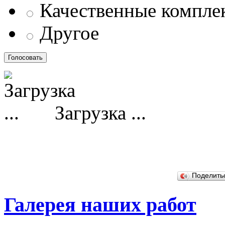
Качественные компл
Другое
Загрузка ...
Поделит
Галерея наших работ