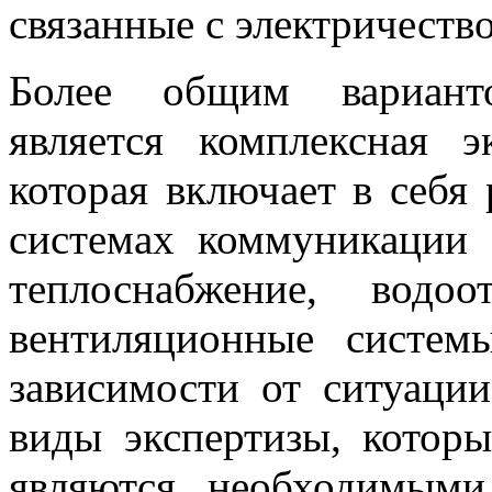
связанные с электричеств
Более общим вариант
является комплексная э
которая включает в себя
системах коммуникации 
теплоснабжение, водо
вентиляционные систем
зависимости от ситуаци
виды экспертизы, котор
являются необходимыми