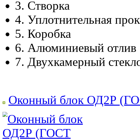
3.
Створка
4.
Уплотнительная прок
5.
Коробка
6.
Алюминиевый отлив
7.
Двухкамерный стекл
Оконный блок ОД2Р (ГО