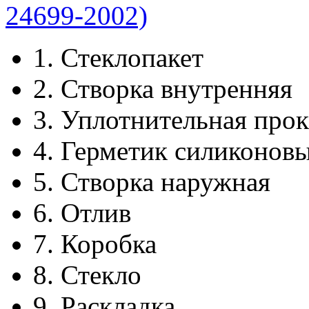
1.
Стеклопакет
2.
Створка внутренняя
3.
Уплотнительная прок
4.
Герметик силиконов
5.
Створка наружная
6.
Отлив
7.
Коробка
8.
Стекло
9.
Раскладка