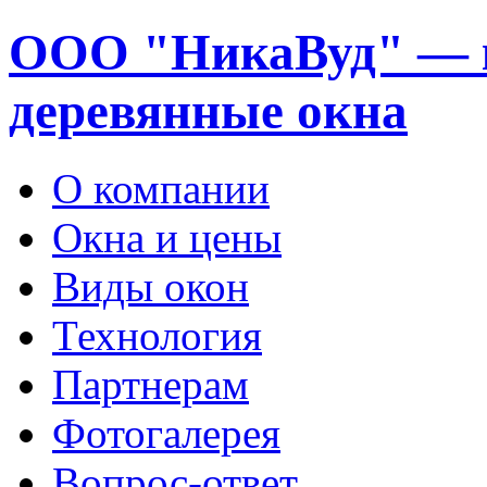
ООО "НикаВуд" — 
деревянные окна
О компании
Окна и цены
Виды окон
Технология
Партнерам
Фотогалерея
Вопрос-ответ