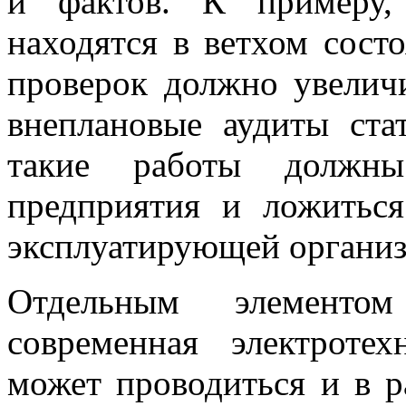
и фактов. К примеру,
находятся в ветхом сост
проверок должно увеличи
внеплановые аудиты ста
такие работы должны
предприятия и ложитьс
эксплуатирующей организ
Отдельным элементом
современная электротех
может проводиться и в р