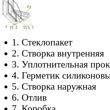
1.
Стеклопакет
2.
Створка внутренняя
3.
Уплотнительная прок
4.
Герметик силиконов
5.
Створка наружная
6.
Отлив
7.
Коробка