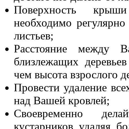
Поверхность крыш
необходимо регулярно
листьев;
Расстояние между
близлежащих деревьев
чем высота взрослого д
Провести удаление все
над Вашей кровлей;
Своевременно дел
кустарников, удаляя, бо