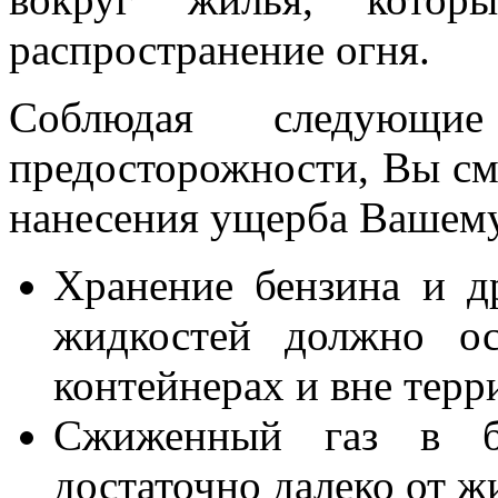
распространение огня.
Соблюдая следующи
предосторожности, Вы см
нанесения ущерба Вашему
Хранение бензина и д
жидкостей должно ос
контейнерах и вне терр
Сжиженный газ в ба
достаточно далеко от 