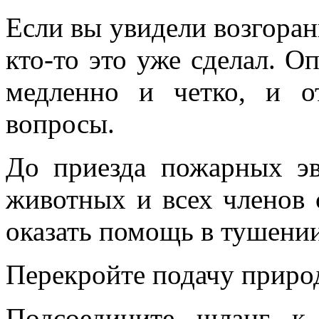
Если вы увидели возгорани
кто-то это уже сделал. О
медленно и четко, и о
вопросы.
До приезда пожарных э
животных и всех членов 
оказать помощь в тушени
Перекройте подачу природ
Подсоедините шланг к