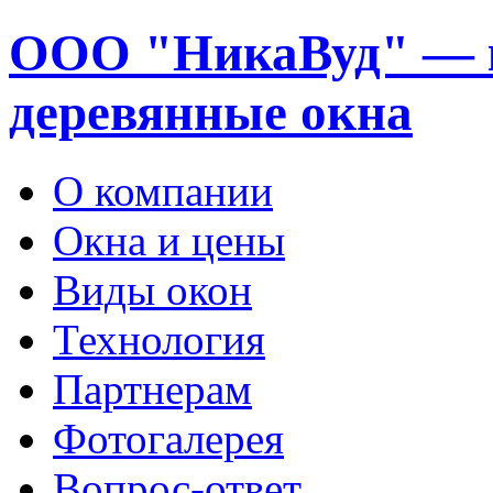
ООО "НикаВуд" — 
деревянные окна
О компании
Окна и цены
Виды окон
Технология
Партнерам
Фотогалерея
Вопрос-ответ