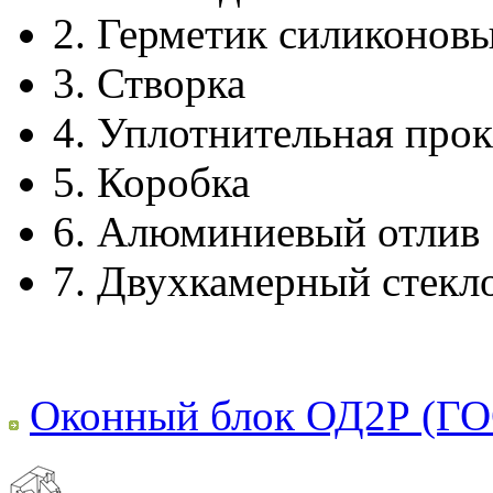
2.
Герметик силиконов
3.
Створка
4.
Уплотнительная прок
5.
Коробка
6.
Алюминиевый отлив
7.
Двухкамерный стекл
Оконный блок ОД2Р (ГО