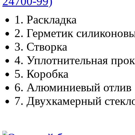
1.
Раскладка
2.
Герметик силиконов
3.
Створка
4.
Уплотнительная прок
5.
Коробка
6.
Алюминиевый отлив
7.
Двухкамерный стекл