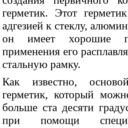
герметик. Этот гермети
адгезией к стеклу, алюмин
он имеет хорошие пл
применения его расплавл
стальную рамку.
Как известно, осново
герметик, который можн
больше ста десяти граду
при помощи специал