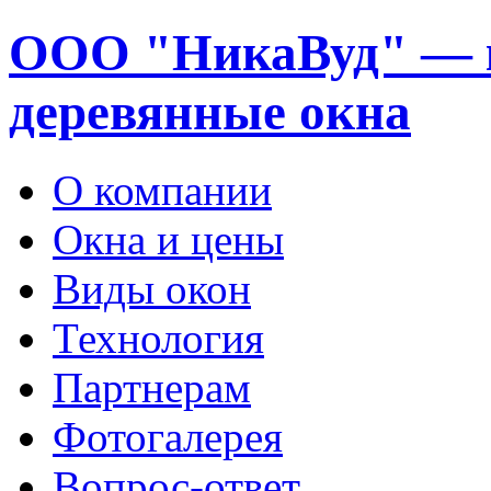
ООО "НикаВуд" — 
деревянные окна
О компании
Окна и цены
Виды окон
Технология
Партнерам
Фотогалерея
Вопрос-ответ