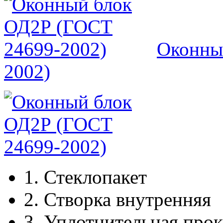
Оконны
2002)
1.
Стеклопакет
2.
Створка внутренняя
3.
Уплотнительная прок