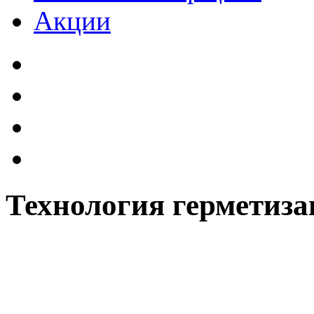
Акции
Технология герметиза