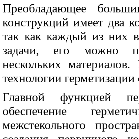
Преобладающее больши
конструкций имеет два к
так как каждый из них 
задачи, его можно п
нескольких материалов.
технологии герметизации 
Главной функцией пер
обеспечение гермети
межстекольного простр
создания первичного к