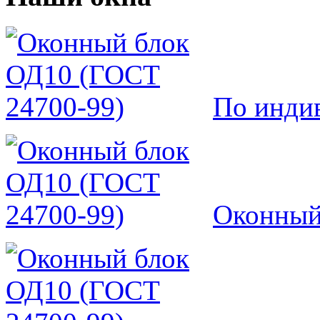
По инди
Оконный