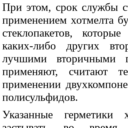
При этом, срок службы с
применением хотмелта бу
стеклопакетов, которы
каких-либо других вт
лучшими вторичными г
применяют, считают т
применении двухкомпоне
полисульфидов.
Указанные герметики 
застывать во время