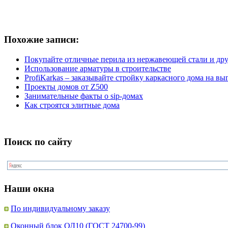
Похожие записи:
Покупайте отличные перила из нержавеющей стали и др
Использование арматуры в строительстве
ProfiKarkas – заказывайте стройку каркасного дома на в
Проекты домов от Z500
Занимательные факты о sip-домах
Как строятся элитные дома
Поиск по сайту
Наши окна
По индивидуальному заказу
Оконный блок ОД10 (ГОСТ 24700-99)