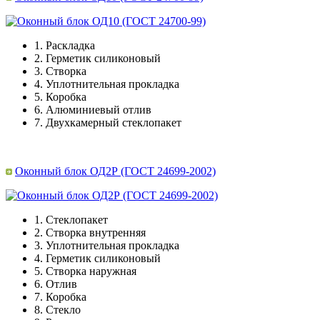
1.
Раскладка
2.
Герметик силиконовый
3.
Створка
4.
Уплотнительная прокладка
5.
Коробка
6.
Алюминиевый отлив
7.
Двухкамерный стеклопакет
Оконный блок ОД2Р (ГОСТ 24699-2002)
1.
Стеклопакет
2.
Створка внутренняя
3.
Уплотнительная прокладка
4.
Герметик силиконовый
5.
Створка наружная
6.
Отлив
7.
Коробка
8.
Стекло