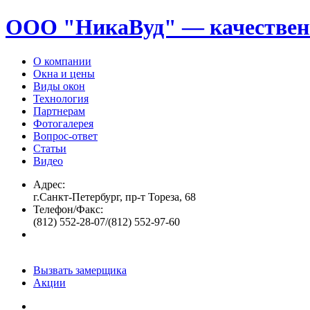
ООО "НикаВуд" — качествен
О компании
Окна и цены
Виды окон
Технология
Партнерам
Фотогалерея
Вопрос-ответ
Статьи
Видео
Адрес:
г.Санкт-Петербург, пр-т Тореза, 68
Телефон/Факс:
(812) 552-28-07/(812) 552-97-60
Вызвать замерщика
Акции