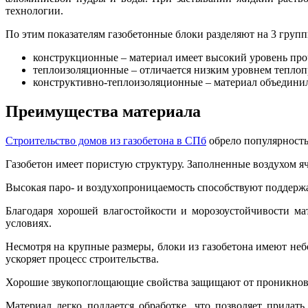
технологии.
По этим показателям газобетонные блоки разделяют на 3 групп
конструкционные – материал имеет высокий уровень про
теплоизоляционные – отличается низким уровнем теплоп
конструктивно-теплоизоляционные – материал объедини
Преимущества материала
Строительство домов из газобетона в СПб
обрело популярность
Газобетон имеет пористую структуру. Заполненные воздухом я
Высокая паро- и воздухопроницаемость способствуют поддер
Благодаря хорошей влагостойкости и морозоустойчивости м
условиях.
Несмотря на крупные размеры, блоки из газобетона имеют неб
ускоряет процесс строительства.
Хорошие звукопоглощающие свойства защищают от проникнов
Материал легко поддается обработке, что позволяет прида