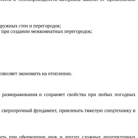
аружных стен и перегородок;
м при создании межкомнатных перегородок;
озволяет экономить на отоплении.
и размораживания и сохраняет свойства при любых погодных
ий сверхпрочный фундамент, привлекать тяжелую спецтехнику и
овать при оформлении арок и других сложных архитектурных