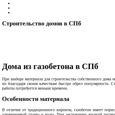
Строительство домов в СПб
Дома из газобетона в СПб
При выборе материала для строительства собственного дома 
но благодаря своим качествам быстро обрел популярность. С
работы потребуется меньше времени.
Особенности материала
В отличие от традиционного кирпича, газобетон имеет порис
алюминиевой пудры и воды. При застывании жидкий раствор