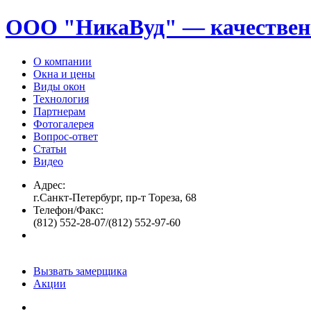
ООО "НикаВуд" — качествен
О компании
Окна и цены
Виды окон
Технология
Партнерам
Фотогалерея
Вопрос-ответ
Статьи
Видео
Адрес:
г.Санкт-Петербург, пр-т Тореза, 68
Телефон/Факс:
(812) 552-28-07/(812) 552-97-60
Вызвать замерщика
Акции