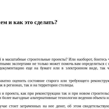
ем и как это сделать?
в масштабные строительные проекты? Или наоборот, боитесь чт
тными экспертами не только может помочь вам определиться с к
окументацию еще на бумаге или в электронном виде, так ч
кватно оценить состояние старого или требующего реконстру
 в регионах, так и на территории столицы.
 и проекта, как при реконструкции так и при новом строительс
ти более выгодные альтернативные технологии ведения объекта 
чае стоит затраченных на нее денег, об этом свидетельств