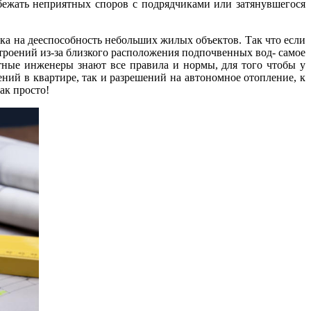
збежать неприятных споров с подрядчиками или затянувшегося
рка на дееспособность небольших жилых объектов. Так что если
троений из-за близкого расположения подпочвенных вод- самое
тные инженеры знают все правила и нормы, для того чтобы у
ний в квартире, так и разрешений на автономное отопление, к
ак просто!