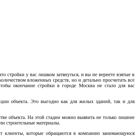
о стройки у вас лишком затянуться, и вы не вернете взятые в
оличеством вложенных средств, но и детально просчитать все
тобы окончание стройки в городе Москва не стало для вас
кции объекта. Это выгодно как для жилых зданий, так и для
тве объекта. На этой стадии можно выявить не только лишние
или строительные материалы.
уют клиенты, которые обращаются в компанию занимающуюся