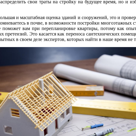
аспределить свои траты на стройку на будущее время, но и и
большая и масштабная оценка зданий и сооружений, это и прове
 сомневаетесь в почве, в возможности постройки многоэтажных с
кже поможет вам при перепланировке квартиры, потому как опы
х претензий. Это касается как переноса сантехнических помеще
ытных в своем деле экспертов, которых найти в наше время не т