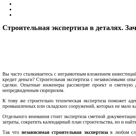
Строительная экспертиза в деталях. Зач
Вы часто сталкиваетесь с неграмотным вложением инвестиций 
кредит деньги? Строительная экспертиза с независимыми опы
сделки. Опытные инженеры рассмотрят проект и сметную д
непредвиденным сюрпризом.
К тому же строительно техническая экспертиза поможет аде
промышленных или складских сооружений, которых не мало как
Отдельного внимания стоит экспертиза сметной документации
затраты, сократить календарный план строительства, но и най
Так что
независимая строительная экспертиза
в любом слу