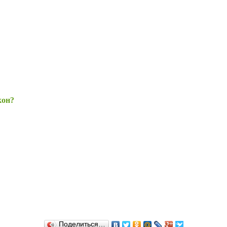
кон?
Поделиться…