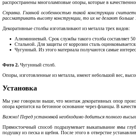
распространены многоламповые опоры, которые в качественно
Справка. Главной особенностью такой конструкции считает
рассматривать высоту конструкции, то их не делают больше 
Декоративные столбы изготавливают из металла трех видов:
Алюминиевый. Срок службы такого столба составляет 50 
Стальной. Для защиты от коррозии сталь оцинковывается.
Чугунный. Из этого материала получаются самые интере
Фото 2.
Чугунный столб.
Опоры, изготовленные из металла, имеют небольшой вес, высо
Установка
Мы уже говорили выше, что монтаж декоративных опор произ
опора крепится на бетонное основание через фланцы. В качест
Важно! Перед установкой необходимо добиться полного высых
Прямостоечный способ подразумевает выкапывание ямы глуби
подушку из песка и щебня. После этого в отверстие устанавли