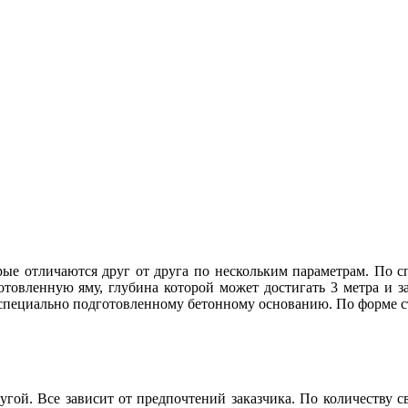
ые отличаются друг от друга по нескольким параметрам. По с
товленную яму, глубина которой может достигать 3 метра и за
к специально подготовленному бетонному основанию. По форме с
гой. Все зависит от предпочтений заказчика. По количеству с