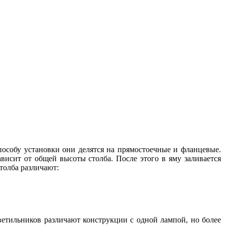
пособу установки они делятся на прямостоечные и фланцевые.
висит от общей высоты столба. После этого в яму заливается
толба различают:
ветильников различают конструкции с одной лампой, но более