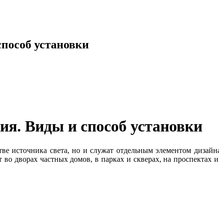
пособ установки
я. Виды и способ установки
ве источника света, но и служат отдельным элементом дизайн
о дворах частных домов, в парках и скверах, на проспектах и у