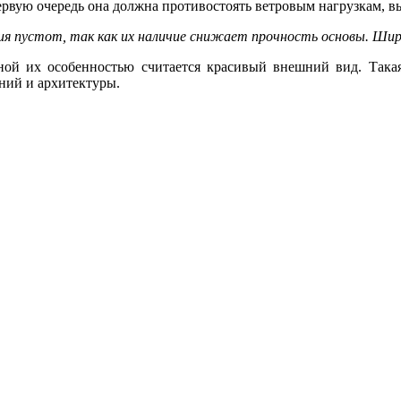
 первую очередь она должна противостоять ветровым нагрузкам,
ия пустот, так как их наличие снижает прочность основы. Шир
ой их особенностью считается красивый внешний вид. Такая
ний и архитектуры.