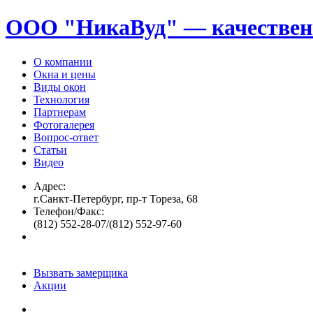
ООО "НикаВуд" — качествен
О компании
Окна и цены
Виды окон
Технология
Партнерам
Фотогалерея
Вопрос-ответ
Статьи
Видео
Адрес:
г.Санкт-Петербург, пр-т Тореза, 68
Телефон/Факс:
(812) 552-28-07/(812) 552-97-60
Вызвать замерщика
Акции