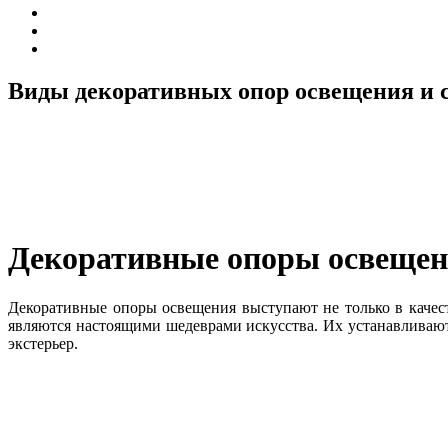
Виды декоративных опор освещения и с
Декоративные опоры освещени
Декоративные опоры освещения выступают не только в качест
являются настоящими шедеврами искусства. Их устанавливают в
экстерьер.