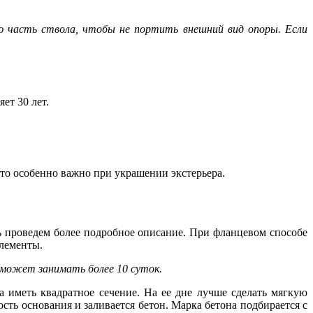
ю часть ствола, чтобы не портить внешний вид опоры. Если
ет 30 лет.
то особенно важно при украшении экстерьера.
 проведем более подробное описание. При фланцевом способе
элементы.
 может занимать более 10 суток.
 иметь квадратное сечение. На ее дне лучше сделать мягкую
сть основания и заливается бетон. Марка бетона подбирается с