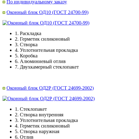
По индивидуальному заказу
Оконный блок ОД10 (ГОСТ 24700-99)
1.
Раскладка
2.
Герметик силиконовый
3.
Створка
4.
Уплотнительная прокладка
5.
Коробка
6.
Алюминиевый отлив
7.
Двухкамерный стеклопакет
Оконный блок ОД2Р (ГОСТ 24699-2002)
1.
Стеклопакет
2.
Створка внутренняя
3.
Уплотнительная прокладка
4.
Герметик силиконовый
5.
Створка наружная
6.
Отлив