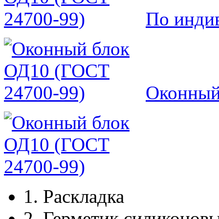
По инди
Оконный
1.
Раскладка
2.
Герметик силиконов