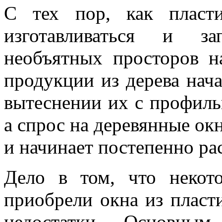
С тех пор, как пласт
изготавливаться и з
необъятных просторов н
продукции из дерева нач
вытеснении их с профиль
а спрос на деревянные окн
и начинает постепенно ра
Дело в том, что некот
приобрели окна из пласти
недостатки. Основны