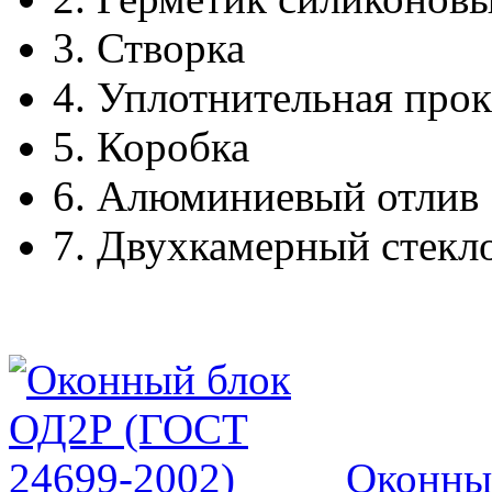
3.
Створка
4.
Уплотнительная прок
5.
Коробка
6.
Алюминиевый отлив
7.
Двухкамерный стекл
Оконны