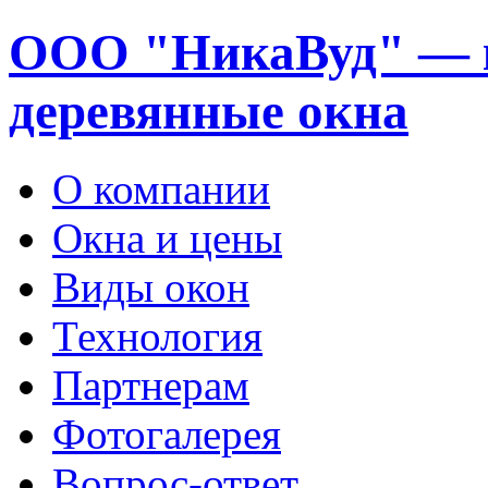
ООО "НикаВуд" — 
деревянные окна
О компании
Окна и цены
Виды окон
Технология
Партнерам
Фотогалерея
Вопрос-ответ