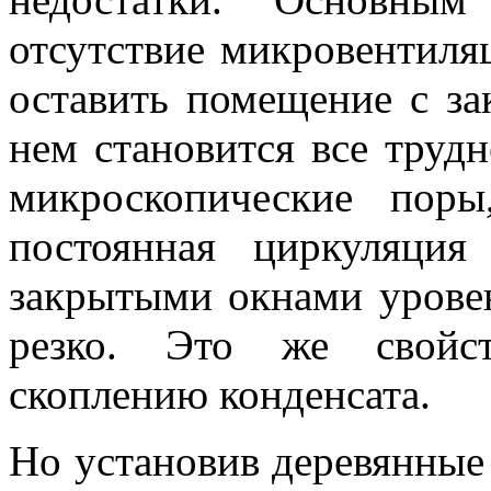
отсутствие микровентиля
оставить помещение с з
нем становится все трудн
микроскопические поры
постоянная циркуляци
закрытыми окнами уровен
резко. Это же свойст
скоплению конденсата.
Но установив деревянные