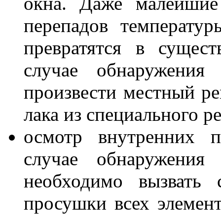
окна. Даже малейшие
перепадов температу
превратятся в сущес
случае обнаружения 
произвести местный р
лака из специального р
осмотр внутренних п
случае обнаружения 
необходимо вызвать 
просушки всех элемен