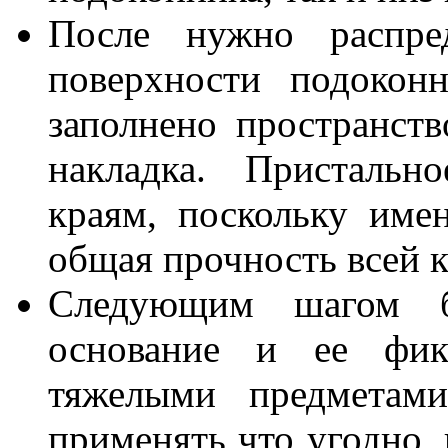
После нужно распре
поверхности подоконн
заполнено пространств
накладка. Пристальн
краям, поскольку име
общая прочность всей 
Следующим шагом б
основание и ее фик
тяжелыми предметам
применять что угодно, 