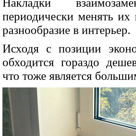
Накладки взаимоза
периодически менять их 
разнообразие в интерьер.
Исходя с позиции эконо
обходится гораздо деше
что тоже является больш