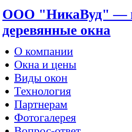
ООО "НикаВуд" — 
деревянные окна
О компании
Окна и цены
Виды окон
Технология
Партнерам
Фотогалерея
Вопрос-ответ