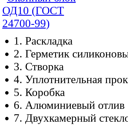
1.
Раскладка
2.
Герметик силиконов
3.
Створка
4.
Уплотнительная прок
5.
Коробка
6.
Алюминиевый отлив
7.
Двухкамерный стекл