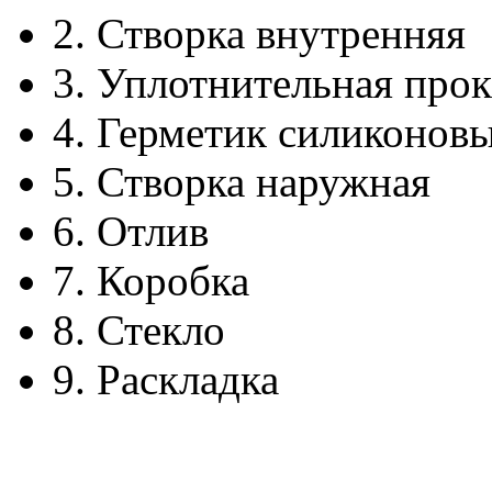
2.
Створка внутренняя
3.
Уплотнительная прок
4.
Герметик силиконов
5.
Створка наружная
6.
Отлив
7.
Коробка
8.
Стекло
9.
Раскладка