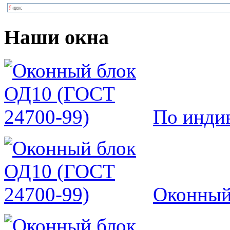
Наши окна
По инди
Оконный