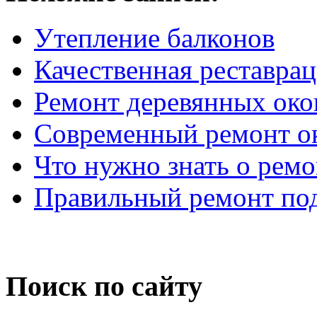
Утепление балконов
Качественная реставра
Ремонт деревянных око
Современный ремонт о
Что нужно знать о ремо
Правильный ремонт по
Поиск по сайту