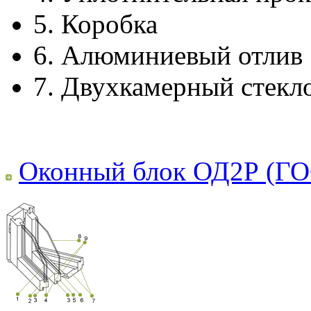
5.
Коробка
6.
Алюминиевый отлив
7.
Двухкамерный стекл
Оконный блок ОД2Р (ГО