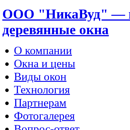
ООО "НикаВуд" — 
деревянные окна
О компании
Окна и цены
Виды окон
Технология
Партнерам
Фотогалерея
Вопрос-ответ