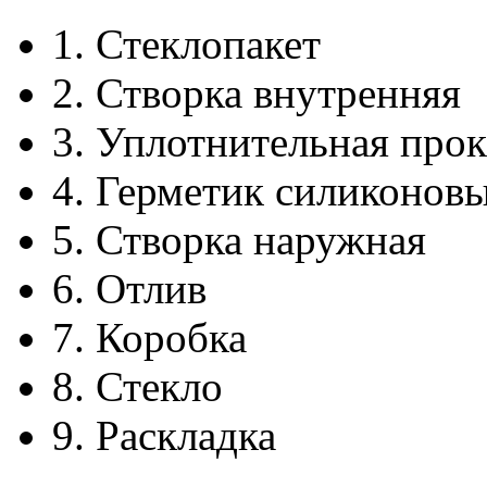
1.
Стеклопакет
2.
Створка внутренняя
3.
Уплотнительная прок
4.
Герметик силиконов
5.
Створка наружная
6.
Отлив
7.
Коробка
8.
Стекло
9.
Раскладка