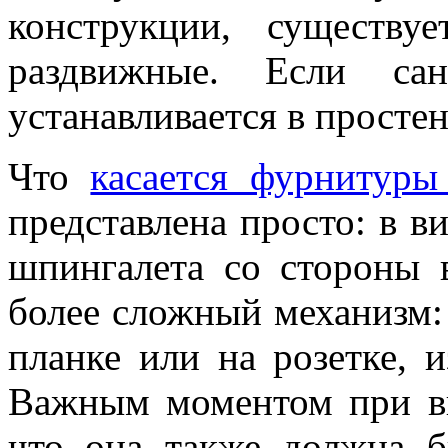
конструкции, существ
раздвижные. Если сан
устанавливается в просте
Что
касается фурнитуры
представлена просто: в в
шпингалета со стороны 
более сложный механизм:
планке или на розетке, 
Важным моментом при вы
что она также должна б