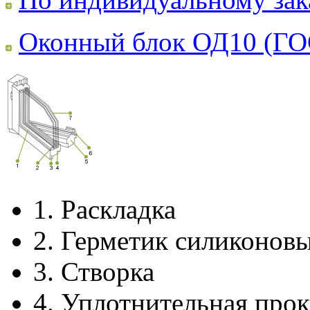
Оконный блок ОД10 (ГО
1.
Раскладка
2.
Герметик силиконов
3.
Створка
4.
Уплотнительная прок