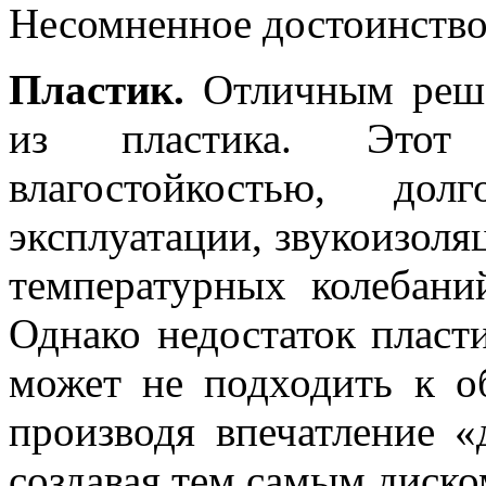
Несомненное достоинство 
Пластик.
Отличным реше
из пластика. Этот м
влагостойкостью, дол
эксплуатации, звукоизоля
температурных колебани
Однако недостаток пласти
может не подходить к 
производя впечатление 
создавая тем самым диско