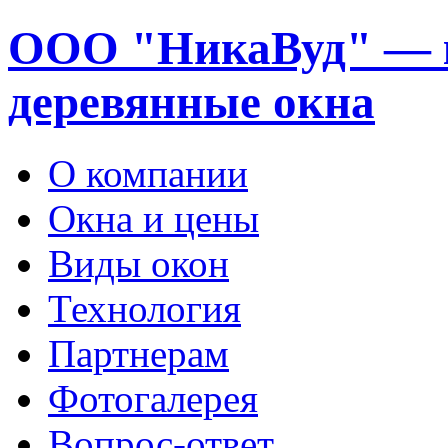
ООО "НикаВуд" — 
деревянные окна
О компании
Окна и цены
Виды окон
Технология
Партнерам
Фотогалерея
Вопрос-ответ