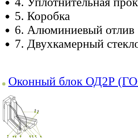
4.
Уплотнительная прок
5.
Коробка
6.
Алюминиевый отлив
7.
Двухкамерный стекл
Оконный блок ОД2Р (ГО