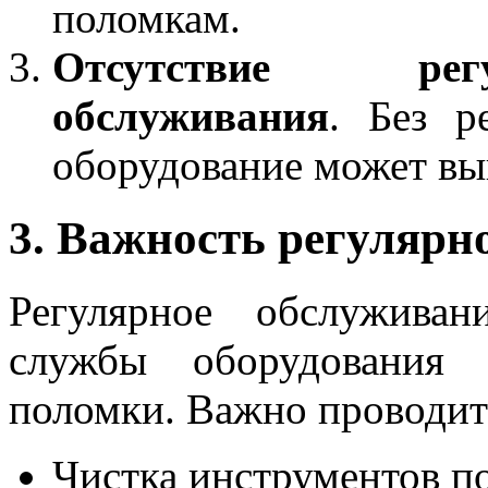
поломкам.
Отсутствие регу
обслуживания
. Без р
оборудование может вый
3. Важность регулярн
Регулярное обслужива
службы оборудования 
поломки. Важно проводит
Чистка инструментов по