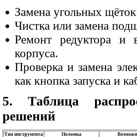
Замена угольных щёток
Чистка или замена под
Ремонт редуктора и в
корпуса.
Проверка и замена эле
как кнопка запуска и ка
5. Таблица распр
решений
Тип инструмента
Поломка
Возможн