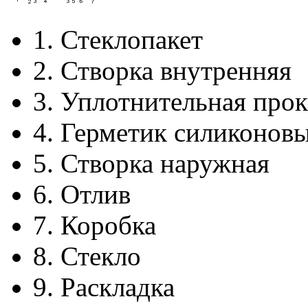
1.
Стеклопакет
2.
Створка внутренняя
3.
Уплотнительная прок
4.
Герметик силиконов
5.
Створка наружная
6.
Отлив
7.
Коробка
8.
Стекло
9.
Раскладка