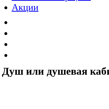
Акции
Душ или душевая каби