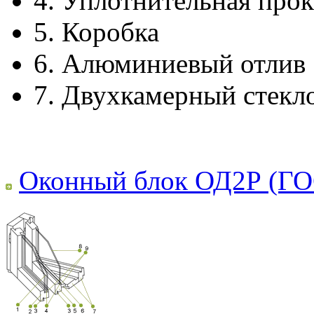
4.
Уплотнительная прок
5.
Коробка
6.
Алюминиевый отлив
7.
Двухкамерный стекл
Оконный блок ОД2Р (ГО