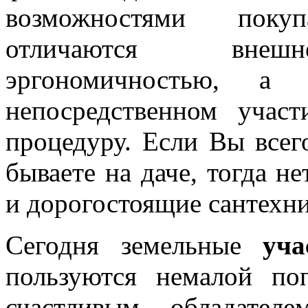
возможностями поку
отличаются внешне
эргономичностью, 
непосредственном учас
процедуру. Если Вы всего
бываете на даче, тогда н
и дорогостоящие сантехн
Сегодня земельные
уч
пользуются немалой по
счастливым обладател