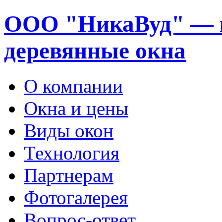
ООО "НикаВуд" — 
деревянные окна
О компании
Окна и цены
Виды окон
Технология
Партнерам
Фотогалерея
Вопрос-ответ