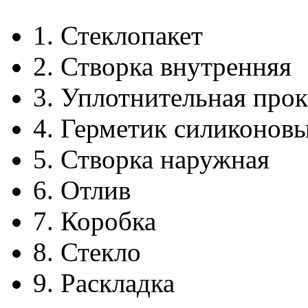
1.
Стеклопакет
2.
Створка внутренняя
3.
Уплотнительная прок
4.
Герметик силиконов
5.
Створка наружная
6.
Отлив
7.
Коробка
8.
Стекло
9.
Раскладка