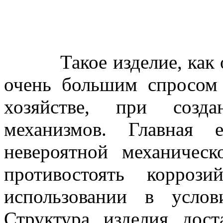
Такое изделие, как оц
очень большим спросом
хозяйстве, при соз
механизмов. Главная 
невероятной механичес
противостоять корроз
использовании в усло
Структура изделия дост