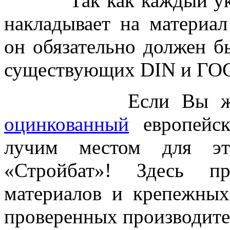
Так как каждый указа
накладывает на материал
он обязательно должен б
существующих DIN и ГОС
Если Вы желае
оцинкованный
европейск
лучим местом для это
«Стройбат»! Здесь пр
материалов и крепежных
проверенных производите