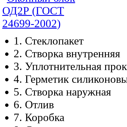
1.
Стеклопакет
2.
Створка внутренняя
3.
Уплотнительная прок
4.
Герметик силиконов
5.
Створка наружная
6.
Отлив
7.
Коробка