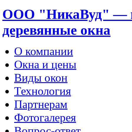
ООО "НикаВуд" — 
деревянные окна
О компании
Окна и цены
Виды окон
Технология
Партнерам
Фотогалерея
Вопрос-ответ