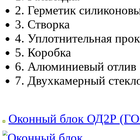
2.
Герметик силиконов
3.
Створка
4.
Уплотнительная прок
5.
Коробка
6.
Алюминиевый отлив
7.
Двухкамерный стекл
Оконный блок ОД2Р (ГО