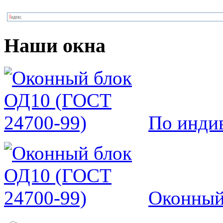
Наши окна
По инди
Оконный