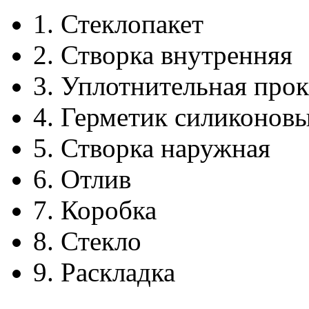
1.
Стеклопакет
2.
Створка внутренняя
3.
Уплотнительная прок
4.
Герметик силиконов
5.
Створка наружная
6.
Отлив
7.
Коробка
8.
Стекло
9.
Раскладка