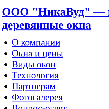
ООО "НикаВуд" — 
деревянные окна
О компании
Окна и цены
Виды окон
Технология
Партнерам
Фотогалерея
Вопрос-ответ