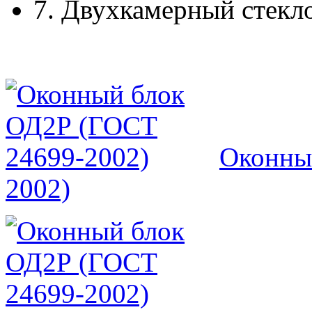
7.
Двухкамерный стекл
Оконны
2002)