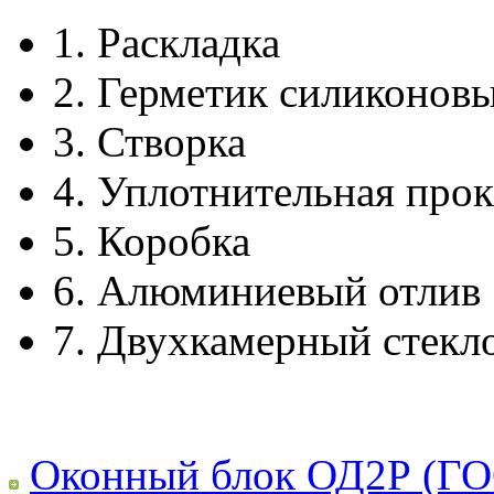
1.
Раскладка
2.
Герметик силиконов
3.
Створка
4.
Уплотнительная прок
5.
Коробка
6.
Алюминиевый отлив
7.
Двухкамерный стекл
Оконный блок ОД2Р (ГО