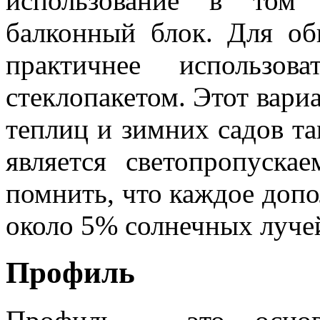
использование в том 
балконный блок. Для об
практичнее использо
стеклопакетом. Этот вари
теплиц и зимних садов т
является светопропуска
помнить, что каждое допо
около 5% солнечных луче
Профиль