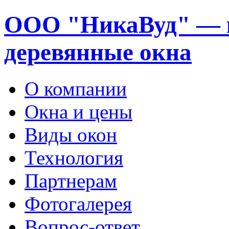
ООО "НикаВуд" — 
деревянные окна
О компании
Окна и цены
Виды окон
Технология
Партнерам
Фотогалерея
Вопрос-ответ