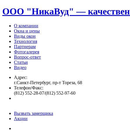
ООО "НикаВуд" — качествен
О компании
Окна и цены
Виды окон
Технология
Партнерам
Фотогалерея
Вопрос-ответ
Статьи
Видео
Адрес:
г.Санкт-Петербург, пр-т Тореза, 68
Телефон/Факс:
(812) 552-28-07/(812) 552-97-60
Вызвать замерщика
Акции