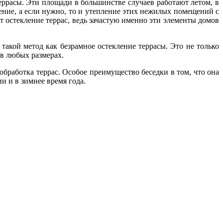
еррасы. Эти площади в большинстве случаев работают летом, в
ление, а если нужно, то и утепление этих нежилых помещений с
т остекление террас, ведь зачастую именно эти элементы домов
такой метод как безрамное остекление террасы. Это не только
 в любых размерах.
обработка террас. Особое преимущество беседки в том, что она
и и в зимнее время года.