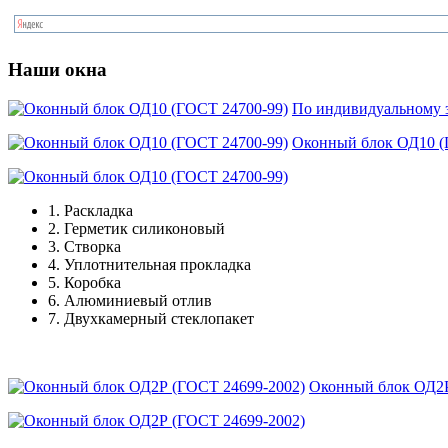
Наши окна
По индивидуальному з
Оконный блок ОД10 (
1.
Раскладка
2.
Герметик силиконовый
3.
Створка
4.
Уплотнительная прокладка
5.
Коробка
6.
Алюминиевый отлив
7.
Двухкамерный стеклопакет
Оконный блок ОД2Р