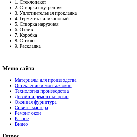
1.
Стеклопакет
2.
Створка внутренняя
3.
Уплотнительная прокладка
4.
Герметик силиконовый
5.
Створка наружная
6.
Отлив
7.
Коробка
8.
Стекло
9.
Раскладка
Меню сайта
Материалы для производства
Остекление и монтаж окон
Технология производства
Дизайн и ремонт квартир
Оконная фурнитура
Советы мастера
Ремонт окон
Разное
Видео
Опрос