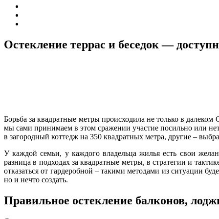
Остекление террас и беседок — доступ
Борьба за квадратные метры происходила не только в далеком 
мы сами принимаем в этом сражении участие посильно или нет
в загородный коттедж на 350 квадратных метра, другие – выбр
У каждой семьи, у каждого владельца жилья есть свои жела
разница в подходах за квадратные метры, в стратегии и такти
отказаться от гардеробной – такими методами из ситуации буд
но и нечто создать.
Правильное остекление балконов, лоджи