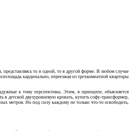
 представляясь то в одной, то в другой форме. В любом случае
жилплощадь кардинально, переезжая из трехкомнатной квартиры
адужные к тому перспективы. Этим, в принципе, объясняется
ть в детской двухуровневую кровать, купить софу-трансформер,
ных метров. Но под силу каждому не только что-то освободить,