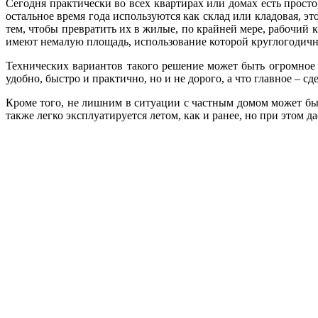
Сегодня практически во всех квартирах или домах есть прост
остальное время года используются как склад или кладовая, э
тем, чтобы превратить их в жилые, по крайней мере, рабочий 
имеют немалую площадь, использование которой круглогодичн
Технических вариантов такого решение может быть огромное к
удобно, быстро и практично, но и не дорого, а что главное – с
Кроме того, не лишним в ситуации с частным домом может быть
также легко эксплуатируется летом, как и ранее, но при этом 