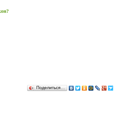
кон?
Поделиться…