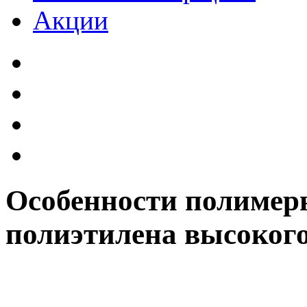
Акции
Особенности полимер
полиэтилена высоког