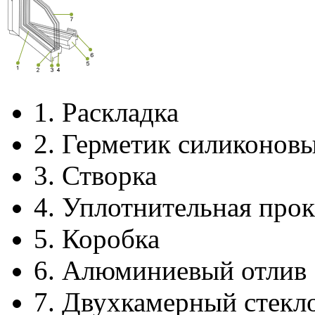
1.
Раскладка
2.
Герметик силиконов
3.
Створка
4.
Уплотнительная прок
5.
Коробка
6.
Алюминиевый отлив
7.
Двухкамерный стекл