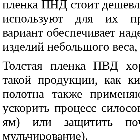
пленка ПНД стоит дешевле
используют для их пр
вариант обеспечивает на
изделий небольшого веса,
Толстая пленка ПВД хо
такой продукции, как к
полотна также применя
ускорить процесс силосо
ям) или защитить поч
мульчирование).