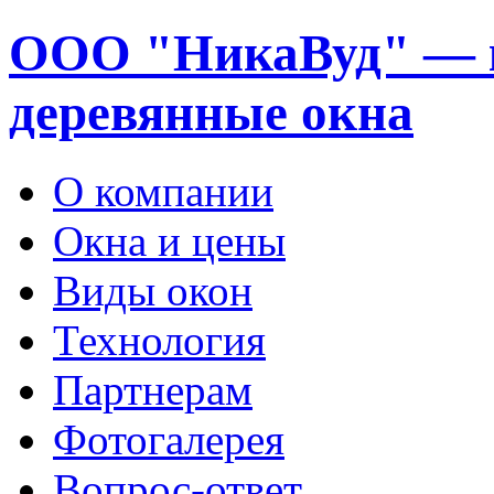
ООО "НикаВуд" — 
деревянные окна
О компании
Окна и цены
Виды окон
Технология
Партнерам
Фотогалерея
Вопрос-ответ