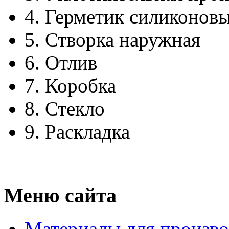
4.
Герметик силиконов
5.
Створка наружная
6.
Отлив
7.
Коробка
8.
Стекло
9.
Раскладка
Меню сайта
Материалы для произво