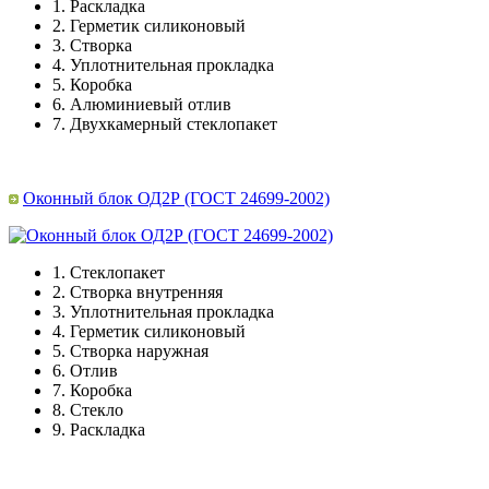
1.
Раскладка
2.
Герметик силиконовый
3.
Створка
4.
Уплотнительная прокладка
5.
Коробка
6.
Алюминиевый отлив
7.
Двухкамерный стеклопакет
Оконный блок ОД2Р (ГОСТ 24699-2002)
1.
Стеклопакет
2.
Створка внутренняя
3.
Уплотнительная прокладка
4.
Герметик силиконовый
5.
Створка наружная
6.
Отлив
7.
Коробка
8.
Стекло
9.
Раскладка