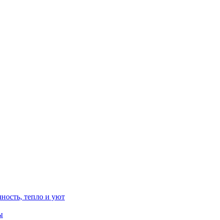
ность, тепло и уют
ы