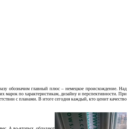
разу обозначим главный плюс – немецкое происхождение. Над
 марок по характеристикам, дизайну и перспективности. При
ствии с планами. В итоге сегодня каждый, кто ценит качество
ес. А во-вторых, обладают