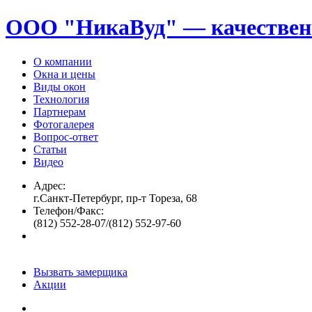
ООО "НикаВуд" — качествен
О компании
Окна и цены
Виды окон
Технология
Партнерам
Фотогалерея
Вопрос-ответ
Статьи
Видео
Адрес:
г.Санкт-Петербург, пр-т Тореза, 68
Телефон/Факс:
(812) 552-28-07/(812) 552-97-60
Вызвать замерщика
Акции