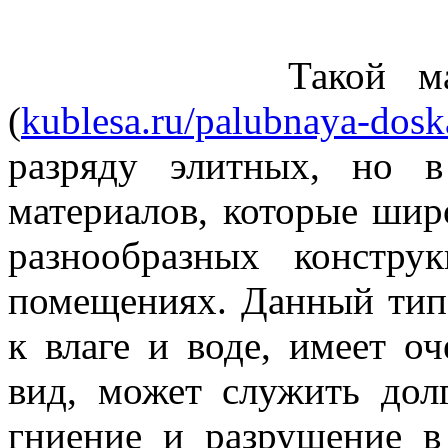
Такой материал,
(
kublesa.ru/palubnaya-dosk
разряду элитных, но 
материалов, которые шир
разнообразных констр
помещениях. Данный тип 
к влаге и воде, имеет о
вид, может служить дол
гниение и разрушение в