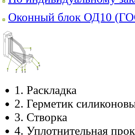
Оконный блок ОД10 (ГО
1.
Раскладка
2.
Герметик силиконов
3.
Створка
4.
Уплотнительная прок