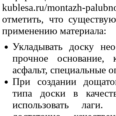
kublesa.ru/montazh-palub
отметить, что существую
применению материала:
Укладывать доску не
прочное основание, 
асфальт, специальные о
При создании дощато
типа доски в качест
использовать лаги