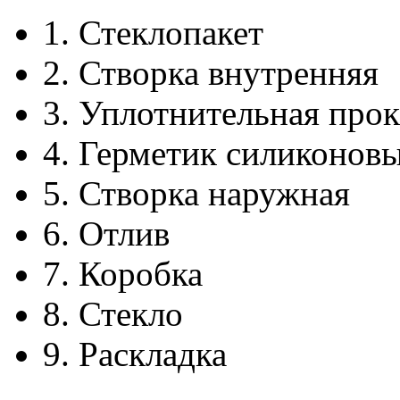
1.
Стеклопакет
2.
Створка внутренняя
3.
Уплотнительная прок
4.
Герметик силиконов
5.
Створка наружная
6.
Отлив
7.
Коробка
8.
Стекло
9.
Раскладка