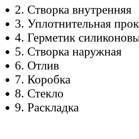
2.
Створка внутренняя
3.
Уплотнительная прок
4.
Герметик силиконов
5.
Створка наружная
6.
Отлив
7.
Коробка
8.
Стекло
9.
Раскладка