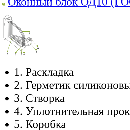
Оконный блок ОД10 (ГО
1.
Раскладка
2.
Герметик силиконов
3.
Створка
4.
Уплотнительная прок
5.
Коробка