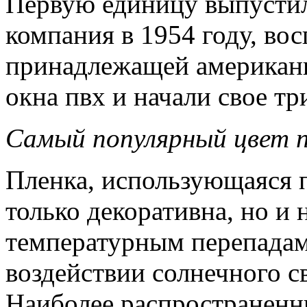
Первую единицу выпусти
компания в 1954 году, во
принадлежащей американц
окна пвх и начали свое т
Самый популярный цвет 
Пленка, использующаяся 
только декоративна, но и 
температурным перепадам,
воздействии солнечного св
Наиболее распространенн