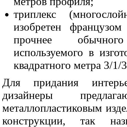
метров профиля;
триплекс (многосло
изобретен французом
прочнее обычного
используемого в изгот
квадратного метра 3/1/
Для придания интерь
дизайнеры предла
металлопластиковым изде
конструкции, так наз