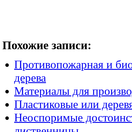
Похожие записи:
Противопожарная и био
дерева
Материалы для произво
Пластиковые или дерев
Неоспоримые достоинст
лиственницы