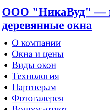
ООО "НикаВуд" — 
деревянные окна
О компании
Окна и цены
Виды окон
Технология
Партнерам
Фотогалерея
Вопрос-ответ