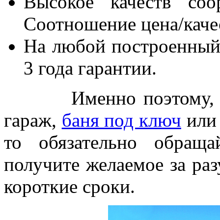
Высокое качеств соо
Соотношение цена/качес
На любой построенный
3 года гарантии.
Именно поэтому, есл
гараж,
баня под ключ
или 
то обязательно обращ
получите желаемое за ра
короткие сроки.