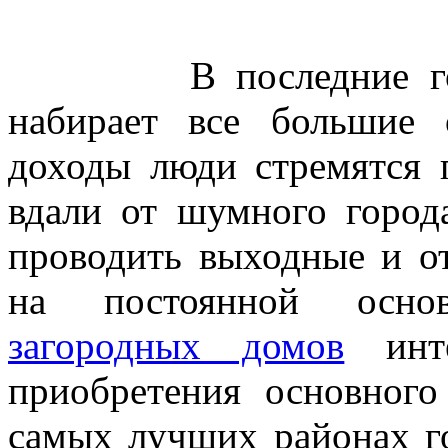
В последние годы з
набирает все большие
доходы люди стремятся 
вдали от шумного город
проводить выходные и от
на постоянной осн
загородных домов
инте
приобретения основног
самых лучших районах г