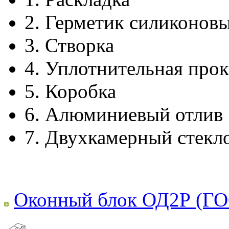
2.
Герметик силиконов
3.
Створка
4.
Уплотнительная прок
5.
Коробка
6.
Алюминиевый отлив
7.
Двухкамерный стекл
Оконный блок ОД2Р (ГО