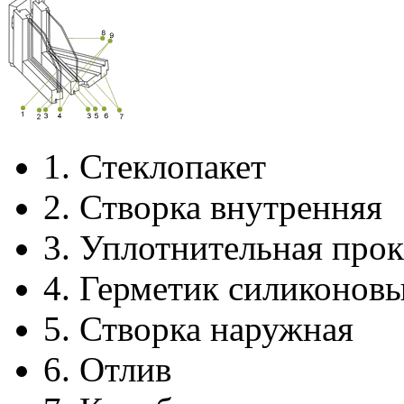
1.
Стеклопакет
2.
Створка внутренняя
3.
Уплотнительная прок
4.
Герметик силиконов
5.
Створка наружная
6.
Отлив