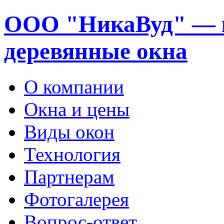
ООО "НикаВуд" — 
деревянные окна
О компании
Окна и цены
Виды окон
Технология
Партнерам
Фотогалерея
Вопрос-ответ