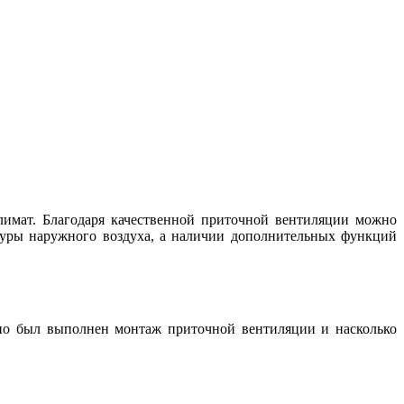
лимат. Благодаря качественной приточной вентиляции можно
атуры наружного воздуха, а наличии дополнительных функций
енно был выполнен
монтаж приточной вентиляции
и насколько