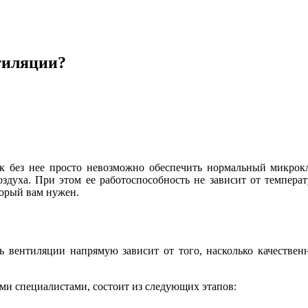
тиляции?
ак без нее просто невозможно обеспечить нормальный микрок
оздуха. При этом ее работоспособность не зависит от темпер
торый вам нужен.
ть вентиляции напрямую зависит от того, насколько качеств
и специалистами, состоит из следующих этапов: