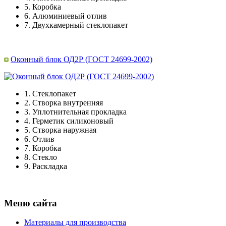
5.
Коробка
6.
Алюминиевый отлив
7.
Двухкамерный стеклопакет
Оконный блок ОД2Р (ГОСТ 24699-2002)
1.
Стеклопакет
2.
Створка внутренняя
3.
Уплотнительная прокладка
4.
Герметик силиконовый
5.
Створка наружная
6.
Отлив
7.
Коробка
8.
Стекло
9.
Раскладка
Меню сайта
Материалы для производства