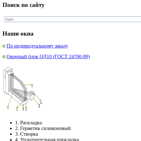
Поиск по сайту
Наши окна
По индивидуальному заказу
Оконный блок ОД10 (ГОСТ 24700-99)
1.
Раскладка
2.
Герметик силиконовый
3.
Створка
4.
Уплотнительная прокладка