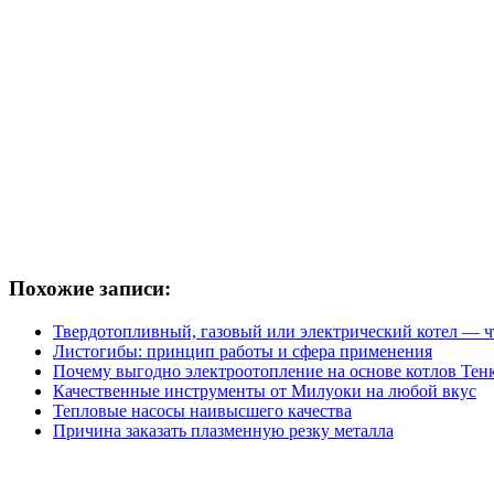
Похожие записи:
Твердотопливный, газовый или электрический котел — чт
Листогибы: принцип работы и сфера применения
Почему выгодно электроотопление на основе котлов Тен
Качественные инструменты от Милуоки на любой вкус
Тепловые насосы наивысшего качества
Причина заказать плазменную резку металла