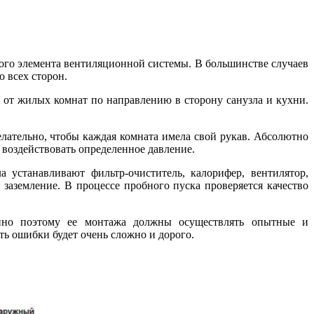
ого элемента вентиляционной системы. В большинстве случаев
о всех сторон.
я от жилых комнат по направлению в сторону санузла и кухни.
лательно, чтобы каждая комната имела свой рукав. Абсолютно
 воздействовать определенное давление.
 устанавливают фильтр-очиститель, калорифер, вентилятор,
заземление. В процессе пробного пуска проверяется качество
менно поэтому ее монтажа должны осуществлять опытные и
ть ошибки будет очень сложно и дорого.