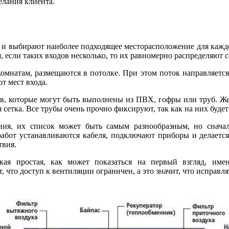
елания клиента.
а и выбирают наиболее подходящее месторасположение для кажд
, если таких входов несколько, то их равномерно распределяют с
комнатам, размещаются в потолке. При этом поток направляетс
т мест входа.
лов, которые могут быть выполнены из ПВХ, гофры или труб. Же
сетка. Все трубы очень прочно фиксируют, так как на них будет
ия, их список может быть самым разнообразным, но сначала
абот устанавливаются кабеля, подключают приборы и делается 
твия.
кая простая, как может показаться на первый взгляд, и
что доступ к вентиляции ограничен, а это значит, что исправля