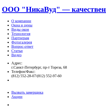
ООО "НикаВуд" — качествен
О компании
Окна и цены
Виды окон
Технология
Партнерам
Фотогалерея
Вопрос-ответ
Статьи
Видео
Адрес:
г.Санкт-Петербург, пр-т Тореза, 68
Телефон/Факс:
(812) 552-28-07/(812) 552-97-60
Вызвать замерщика
Акции