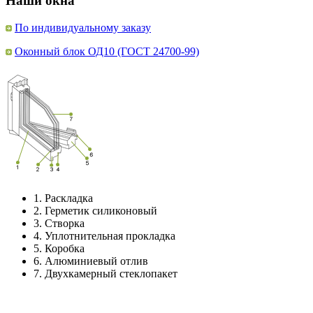
Наши окна
По индивидуальному заказу
Оконный блок ОД10 (ГОСТ 24700-99)
1.
Раскладка
2.
Герметик силиконовый
3.
Створка
4.
Уплотнительная прокладка
5.
Коробка
6.
Алюминиевый отлив
7.
Двухкамерный стеклопакет