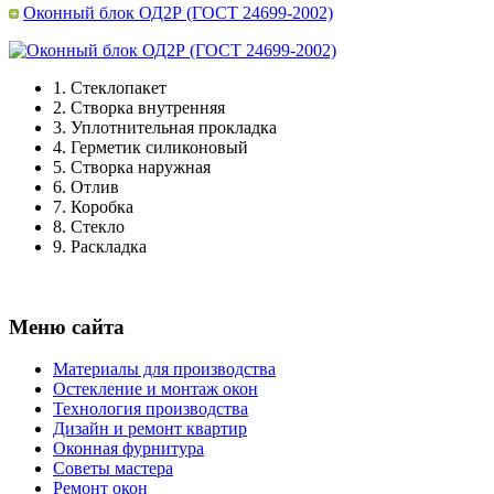
Оконный блок ОД2Р (ГОСТ 24699-2002)
1.
Стеклопакет
2.
Створка внутренняя
3.
Уплотнительная прокладка
4.
Герметик силиконовый
5.
Створка наружная
6.
Отлив
7.
Коробка
8.
Стекло
9.
Раскладка
Меню сайта
Материалы для производства
Остекление и монтаж окон
Технология производства
Дизайн и ремонт квартир
Оконная фурнитура
Советы мастера
Ремонт окон