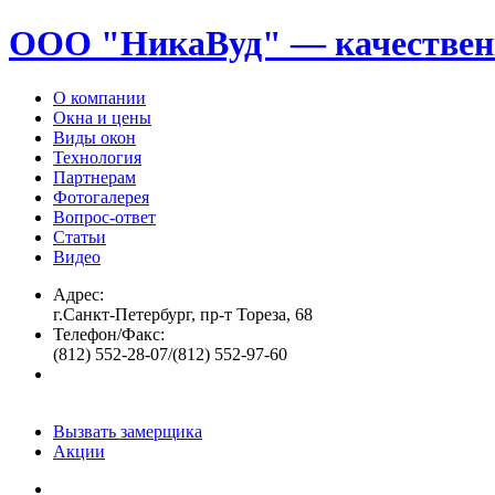
ООО "НикаВуд" — качествен
О компании
Окна и цены
Виды окон
Технология
Партнерам
Фотогалерея
Вопрос-ответ
Статьи
Видео
Адрес:
г.Санкт-Петербург, пр-т Тореза, 68
Телефон/Факс:
(812) 552-28-07/(812) 552-97-60
Вызвать замерщика
Акции