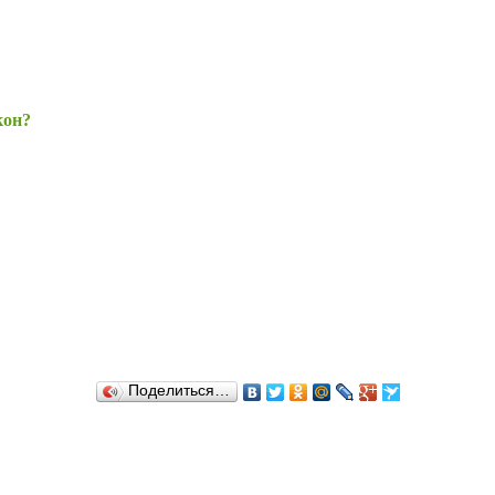
кон?
Поделиться…