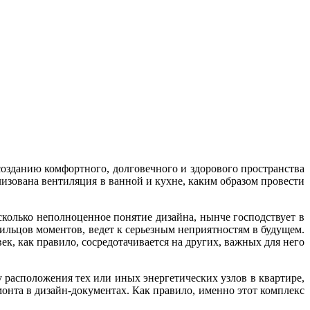
созданию комфортного, долговечного и здорового пространства
лизована вентиляция в ванной и кухне, каким образом провести
есколько неполноценное понятие дизайна, нынче господствует в
льцов моментов, ведет к серьезным неприятностям в будущем.
ек, как правило, сосредотачивается на других, важных для него
 расположения тех или иных энергетических узлов в квартире,
монта в дизайн-документах. Как правило, именно этот комплекс