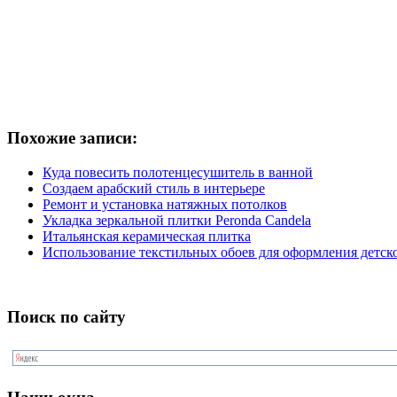
Похожие записи:
Куда повесить полотенцесушитель в ванной
Создаем арабский стиль в интерьере
Ремонт и установка натяжных потолков
Укладка зеркальной плитки Peronda Candela
Итальянская керамическая плитка
Использование текстильных обоев для оформления детск
Поиск по сайту