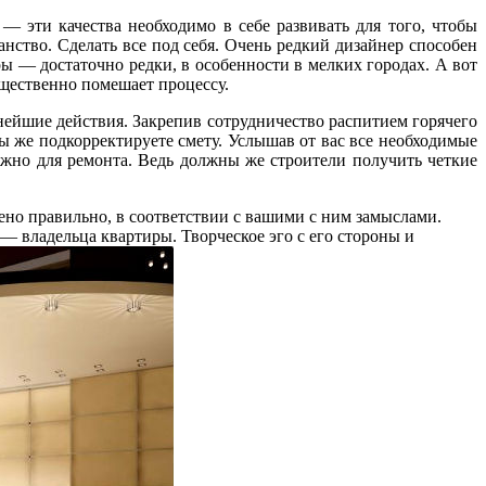
— эти качества необходимо в себе развивать для того, чтобы
нство. Сделать все под себя. Очень редкий дизайнер способен
ы — достаточно редки, в особенности в мелких городах. А вот
ущественно помешает процессу.
нейшие действия. Закрепив сотрудничество распитием горячего
ы же подкорректируете смету. Услышав от вас все необходимые
ажно для ремонта. Ведь должны же строители получить четкие
ено правильно, в соответствии с вашими с ним замыслами.
 — владельца квартиры. Творческое эго с его стороны и