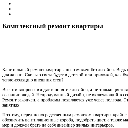
Комплексный ремонт квартиры
Капитальный ремонт квартиры невозможен без дизайна. Ведь в
для жизни. Сколько света будет в детской или прихожей, как 
теплоизоляцию внешних стен?
Все эти вопросы входят в понятие дизайна, а не только цвето
сознании людей. Непродуманный дизайн, не включающий в себ
Ремонт закончен, а проблемы появляются уже через полгода. Эт
занятиях.
Поэтому, перед непосредственным ремонтом квартиры крайне н
обозначить вентиляционные короба, подобрать цвет, а также м
мер и должен брать на себя дизайнер жилых интерьеров.