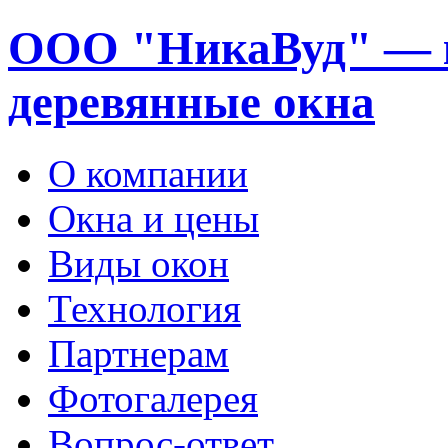
ООО "НикаВуд" — 
деревянные окна
О компании
Окна и цены
Виды окон
Технология
Партнерам
Фотогалерея
Вопрос-ответ