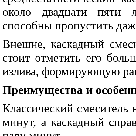
около двадцати пяти 
способны пропустить даж
Внешне, каскадный смеси
стоит отметить его бол
излива, формирующую ра
Преимущества и особен
Классический смеситель н
минут, а каскадный справ
пару минут.