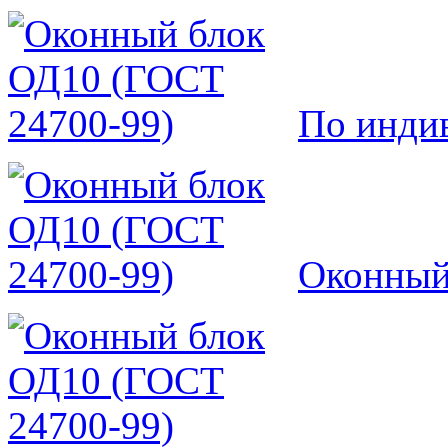
По инди
Оконный