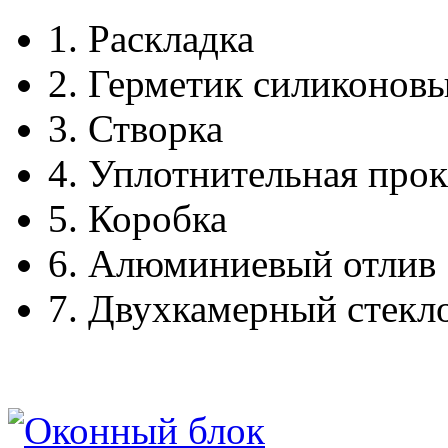
1.
Раскладка
2.
Герметик силиконов
3.
Створка
4.
Уплотнительная прок
5.
Коробка
6.
Алюминиевый отлив
7.
Двухкамерный стекл