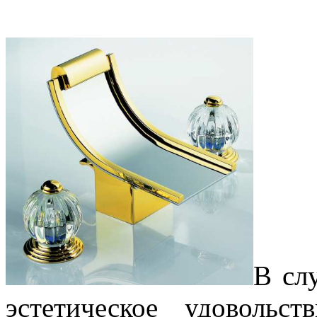
В сл
эстетическое удовольс