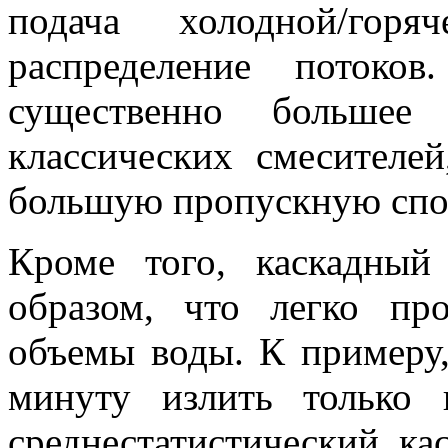
подача холодной/гор
распределение потоко
существенно большее 
классических смесителей
большую пропускную спо
Кроме того, каскадный
образом, что легко пр
объемы воды. К примеру
минуту излить только 
среднестатистический ка