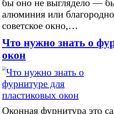
бы оно не выглядело — бы
алюминия или благородног
советское окно,…
Что нужно знать о фу
окон
Оконная фурнитура это с