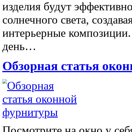
изделия будут эффективн
солнечного света, создав
интерьерные композиции.
день…
Обзорная статья око
Посмотрите на окно у себ