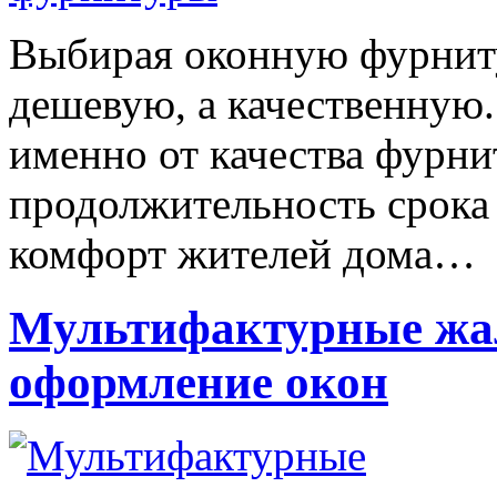
Выбирая оконную фурниту
дешевую, а качественную.
именно от качества фурн
продолжительность срока 
комфорт жителей дома…
Мультифактурные жа
оформление окон