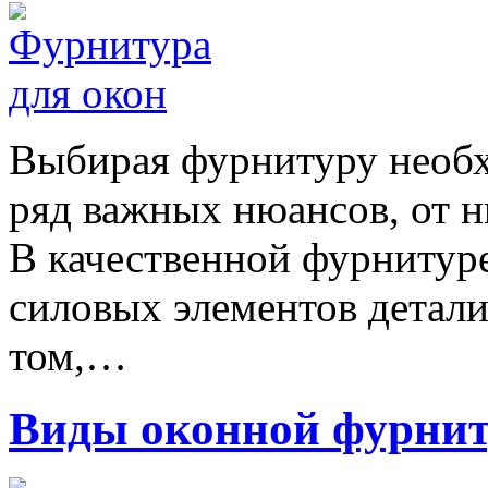
Выбирая фурнитуру необх
ряд важных нюансов, от н
В качественной фурнитуре
силовых элементов детали
том,…
Виды оконной фурни