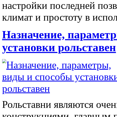
настройки последней поз
климат и простоту в исп
Назначение, параметр
установки рольставен
Рольставни являются оче
конструкциями, главным 