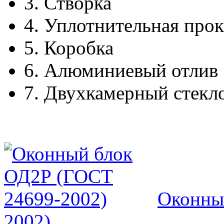
3.
Створка
4.
Уплотнительная прок
5.
Коробка
6.
Алюминиевый отлив
7.
Двухкамерный стекл
Оконны
2002)