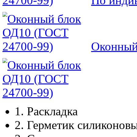
По инди
Оконный
1.
Раскладка
2.
Герметик силиконов