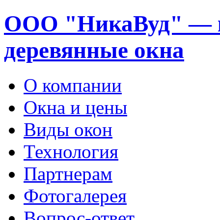
ООО "НикаВуд" — 
деревянные окна
О компании
Окна и цены
Виды окон
Технология
Партнерам
Фотогалерея
Вопрос-ответ