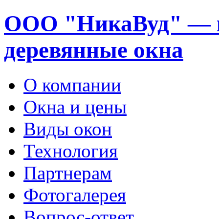
ООО "НикаВуд" — 
деревянные окна
О компании
Окна и цены
Виды окон
Технология
Партнерам
Фотогалерея
Вопрос-ответ