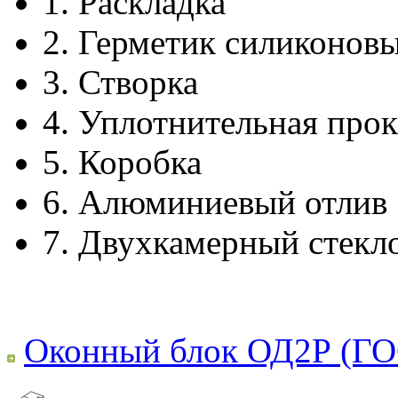
1.
Раскладка
2.
Герметик силиконов
3.
Створка
4.
Уплотнительная прок
5.
Коробка
6.
Алюминиевый отлив
7.
Двухкамерный стекл
Оконный блок ОД2Р (ГО