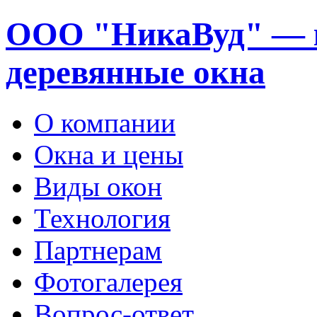
ООО "НикаВуд" — 
деревянные окна
О компании
Окна и цены
Виды окон
Технология
Партнерам
Фотогалерея
Вопрос-ответ