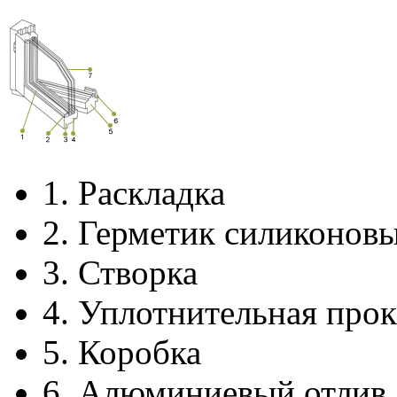
1.
Раскладка
2.
Герметик силиконов
3.
Створка
4.
Уплотнительная прок
5.
Коробка
6.
Алюминиевый отлив