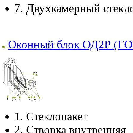
7.
Двухкамерный стекл
Оконный блок ОД2Р (ГО
1.
Стеклопакет
2.
Створка внутренняя