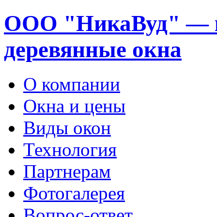
ООО "НикаВуд" — 
деревянные окна
О компании
Окна и цены
Виды окон
Технология
Партнерам
Фотогалерея
Вопрос-ответ