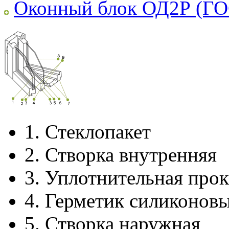
Оконный блок ОД2Р (ГО
1.
Стеклопакет
2.
Створка внутренняя
3.
Уплотнительная прок
4.
Герметик силиконов
5.
Створка наружная