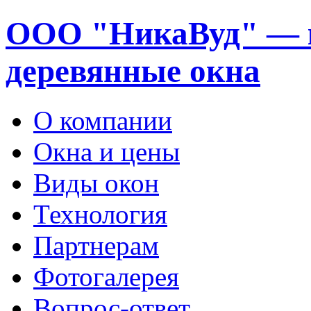
ООО "НикаВуд" — 
деревянные окна
О компании
Окна и цены
Виды окон
Технология
Партнерам
Фотогалерея
Вопрос-ответ