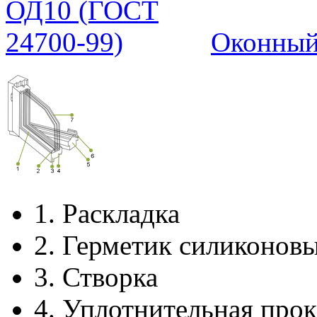
Оконный
1.
Раскладка
2.
Герметик силиконов
3.
Створка
4.
Уплотнительная прок