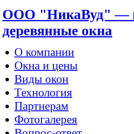
ООО "НикаВуд" — 
деревянные окна
О компании
Окна и цены
Виды окон
Технология
Партнерам
Фотогалерея
Вопрос-ответ