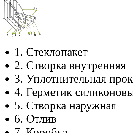
1.
Стеклопакет
2.
Створка внутренняя
3.
Уплотнительная прок
4.
Герметик силиконов
5.
Створка наружная
6.
Отлив
7.
Коробка