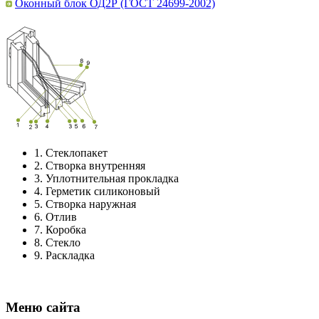
Оконный блок ОД2Р (ГОСТ 24699-2002)
1.
Стеклопакет
2.
Створка внутренняя
3.
Уплотнительная прокладка
4.
Герметик силиконовый
5.
Створка наружная
6.
Отлив
7.
Коробка
8.
Стекло
9.
Раскладка
Меню сайта