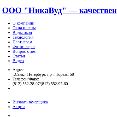
ООО "НикаВуд" — качествен
О компании
Окна и цены
Виды окон
Технология
Партнерам
Фотогалерея
Вопрос-ответ
Статьи
Видео
Адрес:
г.Санкт-Петербург, пр-т Тореза, 68
Телефон/Факс:
(812) 552-28-07/(812) 552-97-60
Вызвать замерщика
Акции