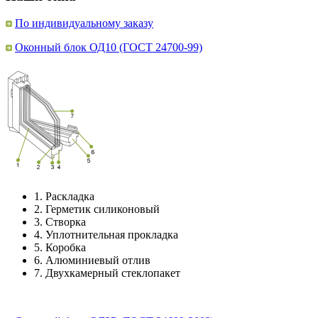
По индивидуальному заказу
Оконный блок ОД10 (ГОСТ 24700-99)
1.
Раскладка
2.
Герметик силиконовый
3.
Створка
4.
Уплотнительная прокладка
5.
Коробка
6.
Алюминиевый отлив
7.
Двухкамерный стеклопакет