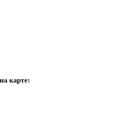
 карте: