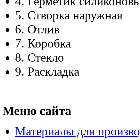
4.
Герметик силиконов
5.
Створка наружная
6.
Отлив
7.
Коробка
8.
Стекло
9.
Раскладка
Меню сайта
Материалы для произво