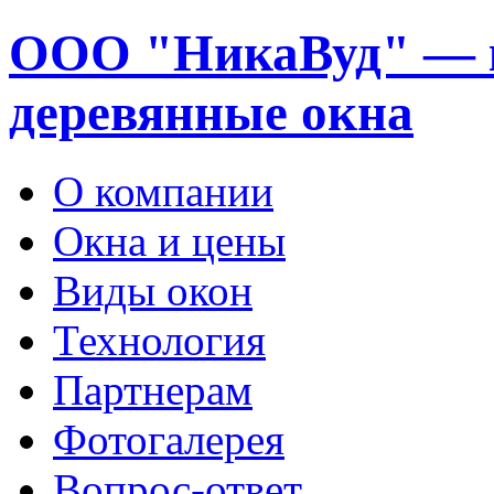
ООО "НикаВуд" — 
деревянные окна
О компании
Окна и цены
Виды окон
Технология
Партнерам
Фотогалерея
Вопрос-ответ