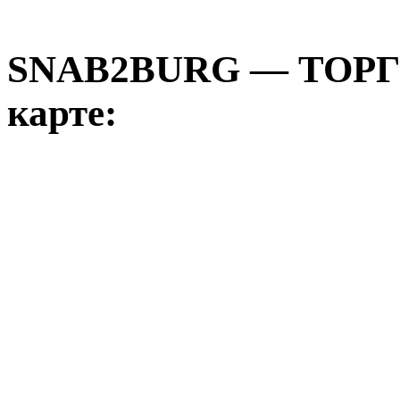
SNAB2BURG — ТОР
карте: