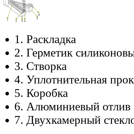
1.
Раскладка
2.
Герметик силиконов
3.
Створка
4.
Уплотнительная прок
5.
Коробка
6.
Алюминиевый отлив
7.
Двухкамерный стекл