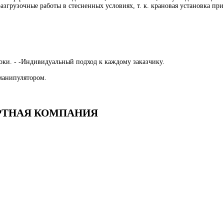
згрузочные работы в стесненных условиях, т. к. крановая установка при
оки. - -Индивидуальный подход к каждому заказчику.
 манипулятором.
ПОРТНАЯ КОМПАНИЯ