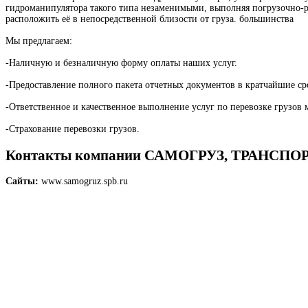
гидроманипулятора такого типа незаменимыми, выполняя погрузочно-ра
расположить её в непосредственной близости от груза. большинства
Мы предлагаем:
-Наличную и безналичную форму оплаты наших услуг.
-Предоставление полного пакета отчетных документов в кратчайшие ср
-Ответственное и качественное выполнение услуг по перевозке грузов
-Страхование перевозки грузов.
Контакты компании САМОГРУЗ, ТРАНС
Сайты:
www.samogruz.spb.ru