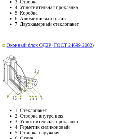
3.
Створка
4.
Уплотнительная прокладка
5.
Коробка
6.
Алюминиевый отлив
7.
Двухкамерный стеклопакет
Оконный блок ОД2Р (ГОСТ 24699-2002)
1.
Стеклопакет
2.
Створка внутренняя
3.
Уплотнительная прокладка
4.
Герметик силиконовый
5.
Створка наружная
6.
Отлив