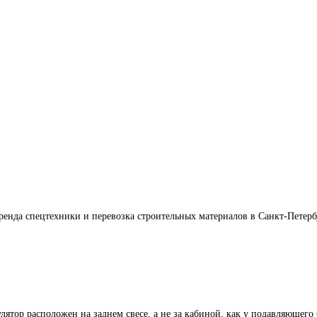
енда спецтехники и перевозка строительных материалов в Санкт-Петербу
ятор расположен на заднем свесе, а не за кабиной, как у подавляющего