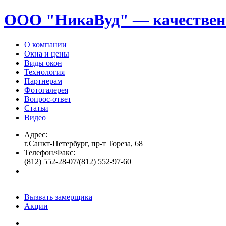
ООО "НикаВуд" — качествен
О компании
Окна и цены
Виды окон
Технология
Партнерам
Фотогалерея
Вопрос-ответ
Статьи
Видео
Адрес:
г.Санкт-Петербург, пр-т Тореза, 68
Телефон/Факс:
(812) 552-28-07/(812) 552-97-60
Вызвать замерщика
Акции