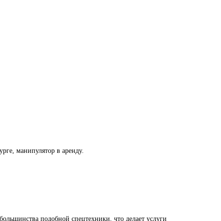
рге, манипулятор в аренду.
 большинства подобной спецтехники, что делает услуги