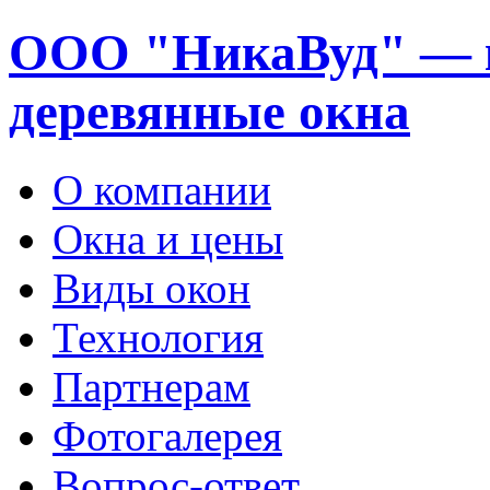
ООО "НикаВуд" — 
деревянные окна
О компании
Окна и цены
Виды окон
Технология
Партнерам
Фотогалерея
Вопрос-ответ