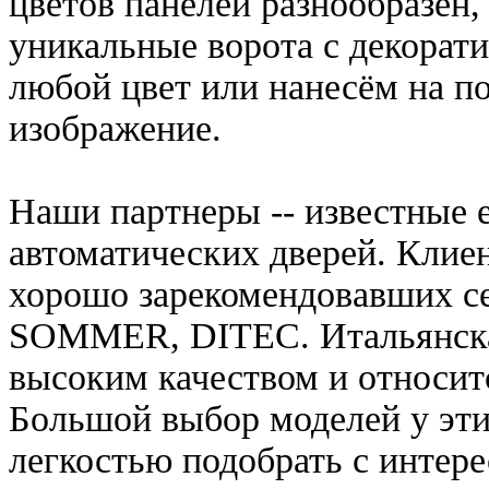
цветов панелей разнообразен
уникальные ворота с декорат
любой цвет или нанесём на п
изображение.
Наши партнеры -- известные 
автоматических дверей. Клие
хорошо зарекомендовавших се
SOMMER, DITEC. Итальянска
высоким качеством и относитс
Большой выбор моделей у эти
легкостью подобрать с интер