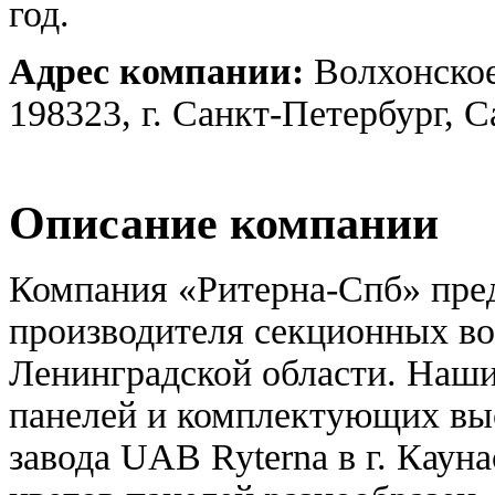
год.
Адрес компании:
Волхонское
198323, г. Санкт-Петербург, 
Описание компании
Компания «Ритерна-Спб» пред
производителя секционных вор
Ленинградской области. Наши
панелей и комплектующих выс
завода UAB Ryterna в г. Каун