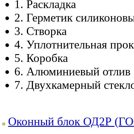
1.
Раскладка
2.
Герметик силиконов
3.
Створка
4.
Уплотнительная прок
5.
Коробка
6.
Алюминиевый отлив
7.
Двухкамерный стекл
Оконный блок ОД2Р (ГО