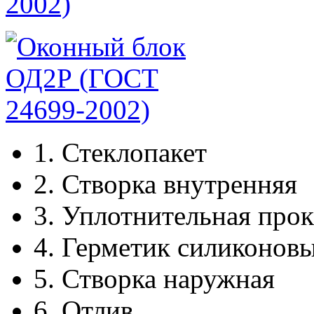
2002)
1.
Стеклопакет
2.
Створка внутренняя
3.
Уплотнительная прок
4.
Герметик силиконов
5.
Створка наружная
6.
Отлив