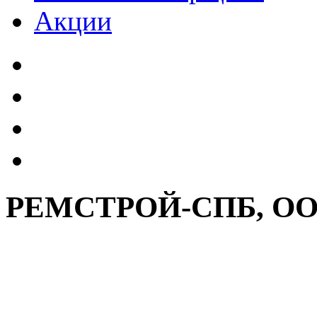
Акции
РЕМСТРОЙ-СПБ, О