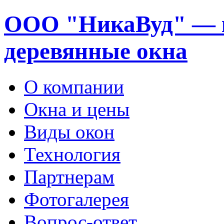
ООО "НикаВуд" — 
деревянные окна
О компании
Окна и цены
Виды окон
Технология
Партнерам
Фотогалерея
Вопрос-ответ