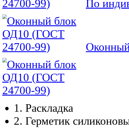
По инди
Оконный
1.
Раскладка
2.
Герметик силиконов