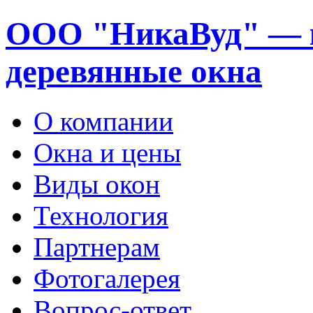
ООО "НикаВуд" — 
деревянные окна
О компании
Окна и цены
Виды окон
Технология
Партнерам
Фотогалерея
Вопрос-ответ