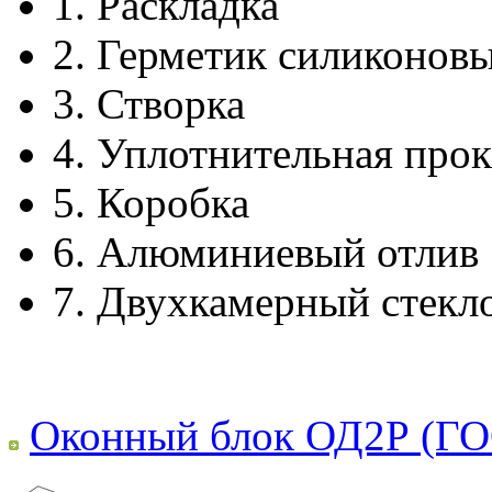
1.
Раскладка
2.
Герметик силиконов
3.
Створка
4.
Уплотнительная прок
5.
Коробка
6.
Алюминиевый отлив
7.
Двухкамерный стекл
Оконный блок ОД2Р (ГО