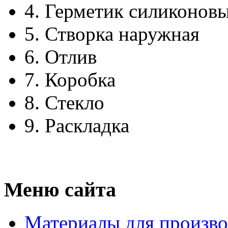
4.
Герметик силиконов
5.
Створка наружная
6.
Отлив
7.
Коробка
8.
Стекло
9.
Раскладка
Меню сайта
Материалы для произво