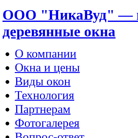
ООО "НикаВуд" — 
деревянные окна
О компании
Окна и цены
Виды окон
Технология
Партнерам
Фотогалерея
Вопрос-ответ