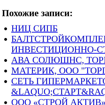
Похожие записи:
НИЦ СИПБ
БАЛТСТРОЙКОМПЛЕК
ИНВЕСТИЦИОННО-С
АВА СОЛЮШНС, ТО
МАТЕРИК, ООО "ТО
СЕТЬ ГИПЕРМАРКЕТ
&LAQUO;СТАРТ&RA
ООО «СТРОЙ АКТИВ