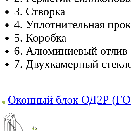
3.
Створка
4.
Уплотнительная прок
5.
Коробка
6.
Алюминиевый отлив
7.
Двухкамерный стекл
Оконный блок ОД2Р (ГО