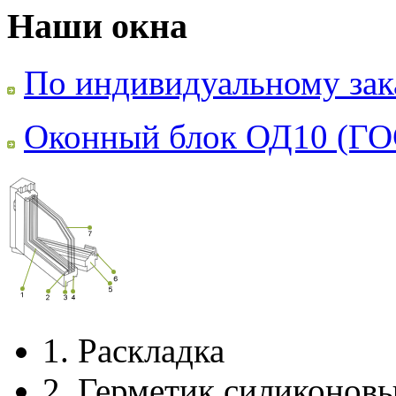
Наши окна
По индивидуальному зак
Оконный блок ОД10 (ГО
1.
Раскладка
2.
Герметик силиконов