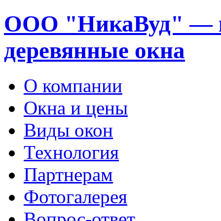
ООО "НикаВуд" — 
деревянные окна
О компании
Окна и цены
Виды окон
Технология
Партнерам
Фотогалерея
Вопрос-ответ