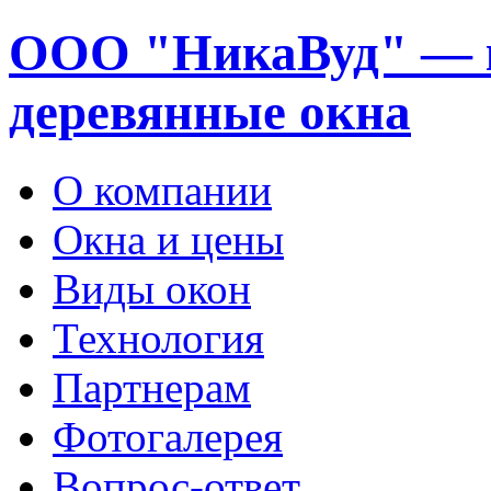
ООО "НикаВуд" — 
деревянные окна
О компании
Окна и цены
Виды окон
Технология
Партнерам
Фотогалерея
Вопрос-ответ