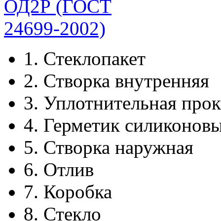
1.
Стеклопакет
2.
Створка внутренняя
3.
Уплотнительная прок
4.
Герметик силиконов
5.
Створка наружная
6.
Отлив
7.
Коробка
8.
Стекло