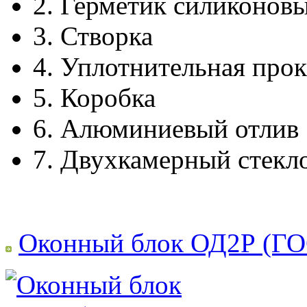
2.
Герметик силиконов
3.
Створка
4.
Уплотнительная прок
5.
Коробка
6.
Алюминиевый отлив
7.
Двухкамерный стекл
Оконный блок ОД2Р (ГО