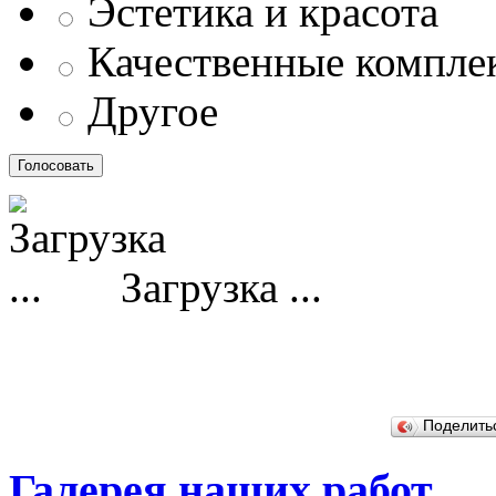
Эстетика и красота
Качественные компл
Другое
Загрузка ...
Поделит
Галерея наших работ