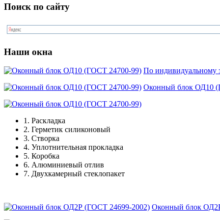
Поиск по сайту
Наши окна
По индивидуальному з
Оконный блок ОД10 (
1.
Раскладка
2.
Герметик силиконовый
3.
Створка
4.
Уплотнительная прокладка
5.
Коробка
6.
Алюминиевый отлив
7.
Двухкамерный стеклопакет
Оконный блок ОД2Р