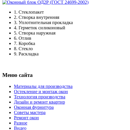
1.
Стеклопакет
2.
Створка внутренняя
3.
Уплотнительная прокладка
4.
Герметик силиконовый
5.
Створка наружная
6.
Отлив
7.
Коробка
8.
Стекло
9.
Раскладка
Меню сайта
Материалы для производства
Остекление и монтаж окон
Технология производства
Дизайн и ремонт квартир
Оконная фурнитура
Советы мастера
Ремонт окон
Разное
Видео