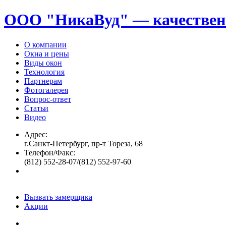
ООО "НикаВуд" — качествен
О компании
Окна и цены
Виды окон
Технология
Партнерам
Фотогалерея
Вопрос-ответ
Статьи
Видео
Адрес:
г.Санкт-Петербург, пр-т Тореза, 68
Телефон/Факс:
(812) 552-28-07/(812) 552-97-60
Вызвать замерщика
Акции