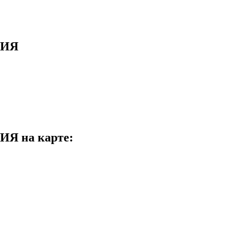
НИЯ
 на карте: