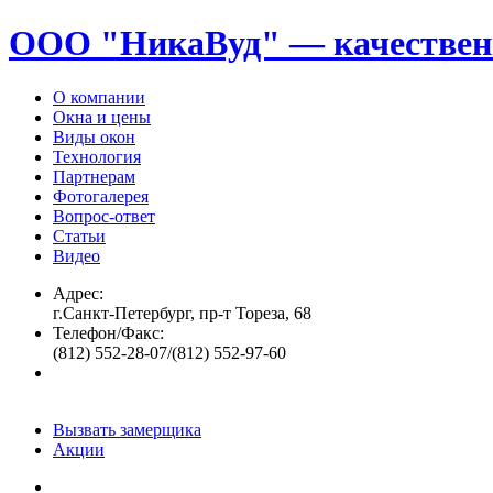
ООО "НикаВуд" — качествен
О компании
Окна и цены
Виды окон
Технология
Партнерам
Фотогалерея
Вопрос-ответ
Статьи
Видео
Адрес:
г.Санкт-Петербург, пр-т Тореза, 68
Телефон/Факс:
(812) 552-28-07/(812) 552-97-60
Вызвать замерщика
Акции