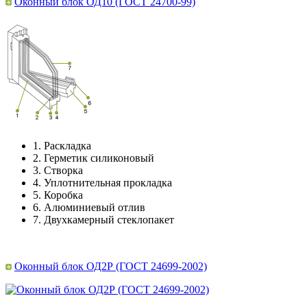
Оконный блок ОД10 (ГОСТ 24700-99)
1.
Раскладка
2.
Герметик силиконовый
3.
Створка
4.
Уплотнительная прокладка
5.
Коробка
6.
Алюминиевый отлив
7.
Двухкамерный стеклопакет
Оконный блок ОД2Р (ГОСТ 24699-2002)