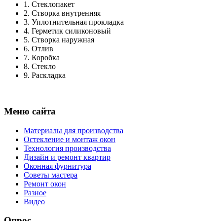
1.
Стеклопакет
2.
Створка внутренняя
3.
Уплотнительная прокладка
4.
Герметик силиконовый
5.
Створка наружная
6.
Отлив
7.
Коробка
8.
Стекло
9.
Раскладка
Меню сайта
Материалы для производства
Остекление и монтаж окон
Технология производства
Дизайн и ремонт квартир
Оконная фурнитура
Советы мастера
Ремонт окон
Разное
Видео
Опрос