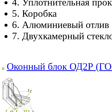
4.
Уплотнительная прок
5.
Коробка
6.
Алюминиевый отлив
7.
Двухкамерный стекл
Оконный блок ОД2Р (ГО