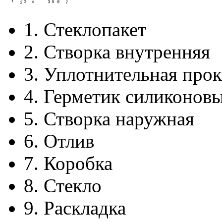
1.
Стеклопакет
2.
Створка внутренняя
3.
Уплотнительная прок
4.
Герметик силиконов
5.
Створка наружная
6.
Отлив
7.
Коробка
8.
Стекло
9.
Раскладка