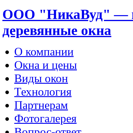
ООО "НикаВуд" — 
деревянные окна
О компании
Окна и цены
Виды окон
Технология
Партнерам
Фотогалерея
Вопрос-ответ