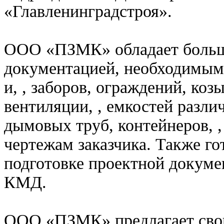
«Главленинградстроя».
ООО «ПЗМК» обладает больш
документацией, необходимым 
и, , заборов, ограждений, ко
вентиляции, , емкостей разли
дымовых труб, контейнеров, ,
чертежам заказчика. Также го
подготовке проектной докуме
КМД.
ООО «ПЗМК» предлагает сво