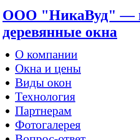
ООО "НикаВуд" — 
деревянные окна
О компании
Окна и цены
Виды окон
Технология
Партнерам
Фотогалерея
Вопрос-ответ