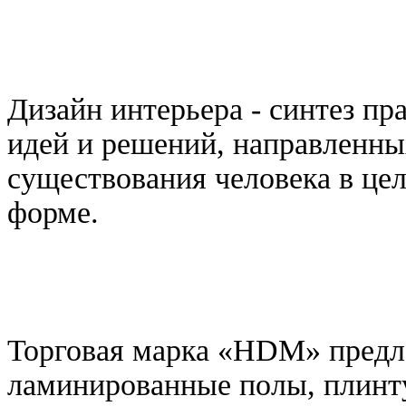
Дизайн интерьера - синтез п
идей и решений, направленны
существования человека в це
форме.
Торговая марка «HDM» предла
ламинированные полы, плинту