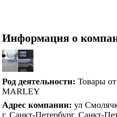
Информация о компа
Род деятельности:
Товары о
MARLEY
Адрес компании:
ул Смолячк
г. Санкт-Петербург, Санкт-Пе