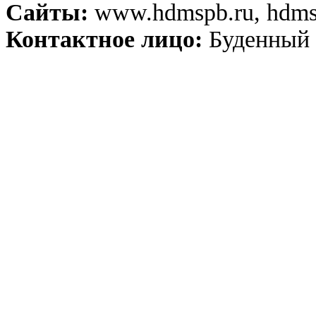
Сайты:
www.hdmspb.ru, hdmsp
Контактное лицо:
Буденный