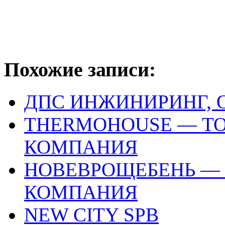
Похожие записи:
ДПС ИНЖИНИРИНГ, 
THERMOHOUSE — Т
КОМПАНИЯ
НОВЕВРОЩЕБЕНЬ — 
КОМПАНИЯ
NEW CITY SPB