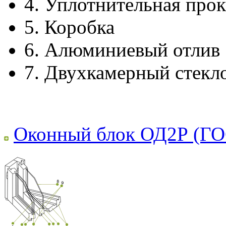
4.
Уплотнительная прок
5.
Коробка
6.
Алюминиевый отлив
7.
Двухкамерный стекл
Оконный блок ОД2Р (ГО