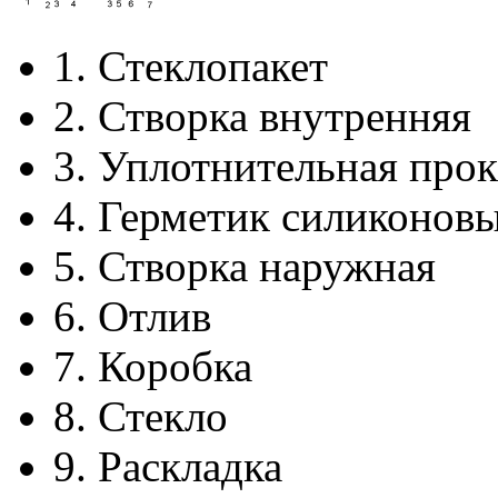
1.
Стеклопакет
2.
Створка внутренняя
3.
Уплотнительная прок
4.
Герметик силиконов
5.
Створка наружная
6.
Отлив
7.
Коробка
8.
Стекло
9.
Раскладка