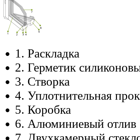
1.
Раскладка
2.
Герметик силиконов
3.
Створка
4.
Уплотнительная прок
5.
Коробка
6.
Алюминиевый отлив
7.
Двухкамерный стекл