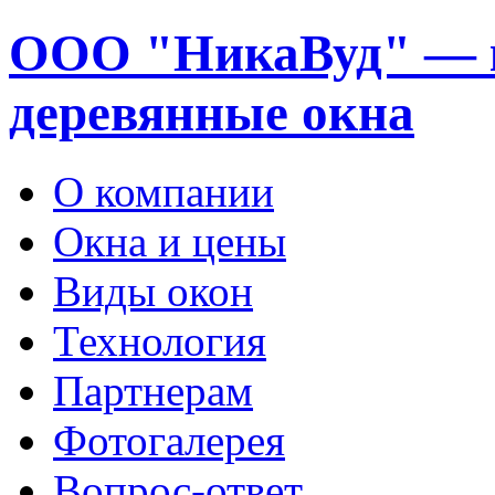
ООО "НикаВуд" — 
деревянные окна
О компании
Окна и цены
Виды окон
Технология
Партнерам
Фотогалерея
Вопрос-ответ