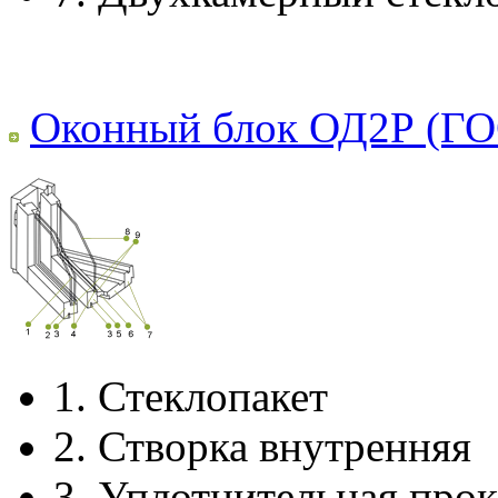
Оконный блок ОД2Р (ГО
1.
Стеклопакет
2.
Створка внутренняя
3.
Уплотнительная прок